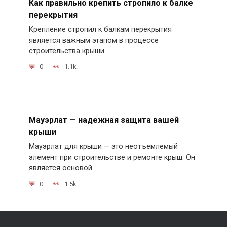
Как правильно крепить стропило к балке
перекрытия
Крепление стропил к балкам перекрытия
является важным этапом в процессе
строительства крыши.
0
1.1k.
Мауэрлат — надежная защита вашей
крыши
Мауэрлат для крыши — это неотъемлемый
элемент при строительстве и ремонте крыш. Он
является основой
0
1.5k.