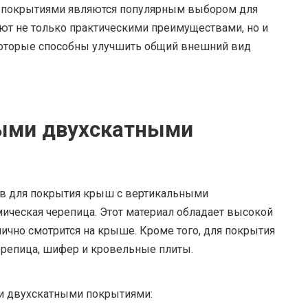
 покрытиями являются популярным выбором для
ают не только практическими преимуществами, но и
оторые способны улучшить общий внешний вид
ыми двухскатными
ов для покрытия крыш с вертикальными
ическая черепица. Этот материал обладает высокой
лично смотрится на крыше. Кроме того, для покрытия
ерепица, шифер и кровельные плиты.
 двухскатными покрытиями: