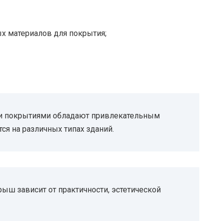
х материалов для покрытия;
и покрытиями обладают привлекательным
я на различных типах зданий.
ыш зависит от практичности, эстетической