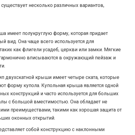
 существует несколько различных вариантов,
ыша имеет полукруглую форму, которая придает
й вид. Она чаще всего используется для
таких как флигели усадеб, церкви или замки. Мягкие
 гармонично вписываются в окружающий пейзаж и
ти.
тип двухскатной крыши имеет четыре ската, которые
зуют форму купола. Купольная крыша является одной
ых конструкций и часто используется для больших
залы с большой вместимостью. Она обладает не
скими преимуществами, такими как хорошая защита от
ьших оконных открытий.
едставляет собой конструкцию с наклонными