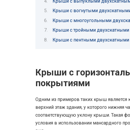
Крыши с выпуклыми двухскатным
Крыши с вогнутыми двухскатным
Крыши с многоугольными двухск
Крыши с тройными двухскатными
Крыши с пентными двухскатными
Крыши с горизонтал
покрытиями
Одним из примеров таких крыш является 
верхний этаж здания, у которого нижняя ч
соответствующую уклону крыши. Такая ф
условия в использовании мансардного пр