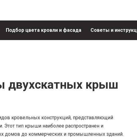
Подбор цвета кровли и фасада
Советы и инструкц
ы двухскатных крыш
видов кровельных конструкций, представляющий
и. Этот тип крыши наиболее распространен и
илых домов до коммерческих и промышленных зданий.