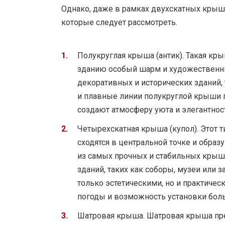
Однако, даже в рамках двухскатных крыш
которые следует рассмотреть.
Полукруглая крыша (антик). Такая кр
зданию особый шарм и художественны
декоративных и исторических зданий, 
и плавные линии полукруглой крыши
создают атмосферу уюта и элегантнос
Четырехскатная крыша (купол). Этот 
сходятся в центральной точке и обра
из самых прочных и стабильных крышн
зданий, таких как соборы, музеи или 
только эстетическими, но и практиче
погоды и возможность установки бол
Шатровая крыша. Шатровая крыша пр