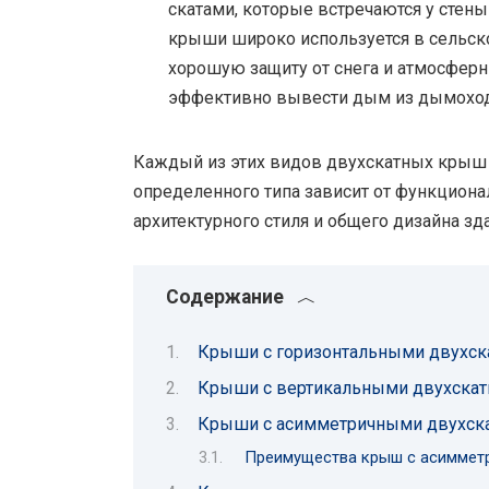
скатами, которые встречаются у стены
крыши широко используется в сельской
хорошую защиту от снега и атмосфер
эффективно вывести дым из дымохода, 
Каждый из этих видов двухскатных крыш 
определенного типа зависит от функциона
архитектурного стиля и общего дизайна зд
Содержание
Крыши с горизонтальными двухс
Крыши с вертикальными двухска
Крыши с асимметричными двухск
Преимущества крыш с асиммет