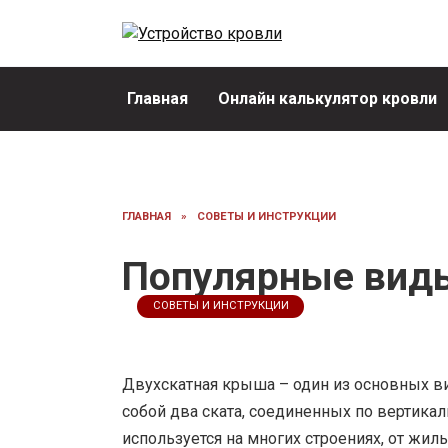
Перейти
к
содержанию
Главная
Онлайн калькулятор кровли
ГЛАВНАЯ
»
СОВЕТЫ И ИНСТРУКЦИИ
Популярные вид
СОВЕТЫ И ИНСТРУКЦИИ
Двухскатная крыша – один из основных 
собой два ската, соединенных по вертикал
используется на многих строениях, от ж