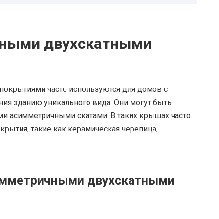
чными двухскатными
окрытиями часто используются для домов с
ния зданию уникального вида. Они могут быть
ими асимметричными скатами. В таких крышах часто
рытия, такие как керамическая черепица,
имметричными двухскатными