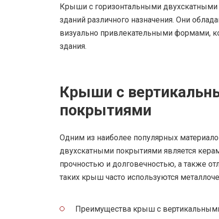
Крыши с горизонтальными двухскатными
зданий различного назначения. Они облад
визуально привлекательными формами, к
здания.
Крыши с вертикальн
покрытиями
Одним из наиболее популярных материал
двухскатными покрытиями является керам
прочностью и долговечностью, а также от
таких крыш часто используются металлоч
Преимущества крыш с вертикальными