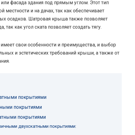
 или фасада здания под прямым углом. Этот тип
 местности и на дачах, так как обеспечивает
ных осадков. Шатровая крыша также позволяет
так как угол ската позволяет создать тягу.
имеет свои особенности и преимущества, и выбор
льных и эстетических требований крыши, а также от
ания.
катными покрытиями
тными покрытиями
атными покрытиями
ричными двухскатными покрытиями: