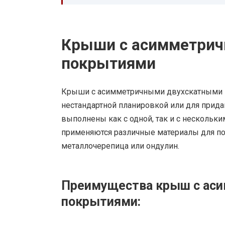
Крыши с асимметри
покрытиями
Крыши с асимметричными двухскатными п
нестандартной планировкой или для прида
выполнены как с одной, так и с нескольк
применяются различные материалы для пок
металлочерепица или ондулин.
Преимущества крыш с ас
покрытиями: