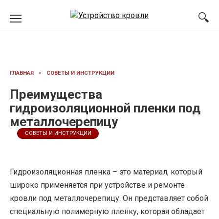
Перейти
к
содержанию
ГЛАВНАЯ
»
СОВЕТЫ И ИНСТРУКЦИИ
Преимущества
гидроизоляционной пленки под
металлочерепицу
СОВЕТЫ И ИНСТРУКЦИИ
Гидроизоляционная пленка – это материал, который
широко применяется при устройстве и ремонте
кровли под металлочерепицу. Он представляет собой
специальную полимерную пленку, которая обладает