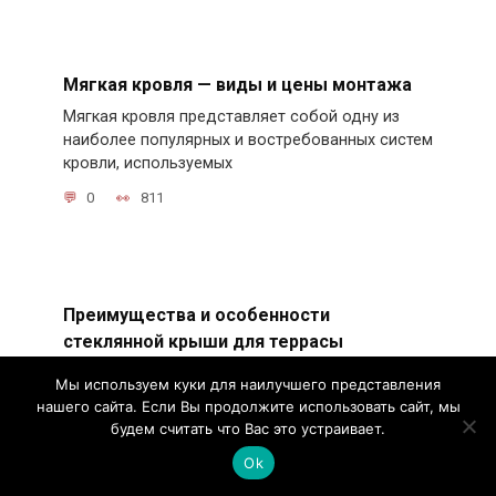
Мягкая кровля — виды и цены монтажа
Мягкая кровля представляет собой одну из
наиболее популярных и востребованных систем
кровли, используемых
0
811
Преимущества и особенности
стеклянной крыши для террасы
Первое, что приходит на ум при упоминании
Мы используем куки для наилучшего представления
стеклянной крыши для террасы — это
нашего сайта. Если Вы продолжите использовать сайт, мы
элегантность и стиль.
будем считать что Вас это устраивает.
0
654
Ok