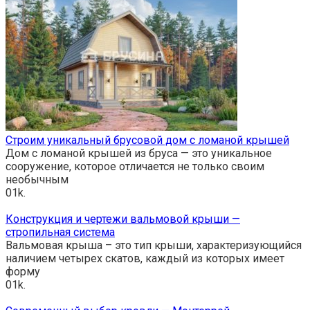
Строим уникальный брусовой дом с ломаной крышей
Дом с ломаной крышей из бруса — это уникальное
сооружение, которое отличается не только своим
необычным
0
1k.
Конструкция и чертежи вальмовой крыши —
стропильная система
Вальмовая крыша – это тип крыши, характеризующийся
наличием четырех скатов, каждый из которых имеет
форму
0
1k.