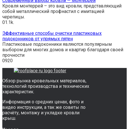
Современный выбор кровли — Монтеррей
Кровля монтеррей – это вид кровли, представляющий
собой металлический профнастил с имитацией
черепицы.
0
1.1k.
Эффективные способы очистки пластиковых
подоконников от упрямых пятен
Пластиковые подоконники являются популярным
выбором для многих домов и квартир благодаря своей
прочности
0
920
Обзор рынка кровельных материалов,
технологий производства и технических
характеристик.
Информация о средних ценах, фото и
видео инструкции, а так же советы по
расчёту, монтажу и укладке кровли
крыш.