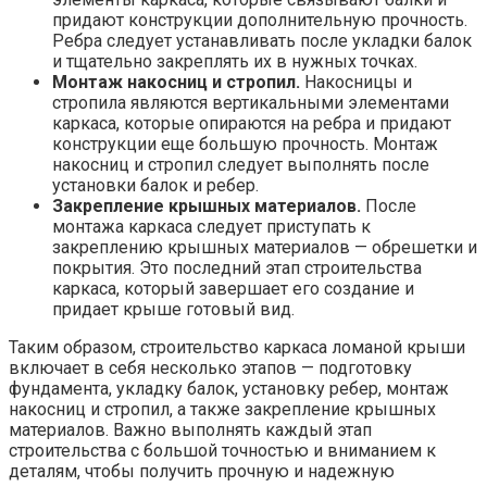
придают конструкции дополнительную прочность.
Ребра следует устанавливать после укладки балок
и тщательно закреплять их в нужных точках.
Монтаж накосниц и стропил.
Накосницы и
стропила являются вертикальными элементами
каркаса, которые опираются на ребра и придают
конструкции еще большую прочность. Монтаж
накосниц и стропил следует выполнять после
установки балок и ребер.
Закрепление крышных материалов.
После
монтажа каркаса следует приступать к
закреплению крышных материалов — обрешетки и
покрытия. Это последний этап строительства
каркаса, который завершает его создание и
придает крыше готовый вид.
Таким образом, строительство каркаса ломаной крыши
включает в себя несколько этапов — подготовку
фундамента, укладку балок, установку ребер, монтаж
накосниц и стропил, а также закрепление крышных
материалов. Важно выполнять каждый этап
строительства с большой точностью и вниманием к
деталям, чтобы получить прочную и надежную