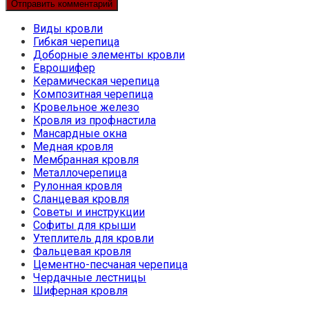
Виды кровли
Гибкая черепица
Доборные элементы кровли
Еврошифер
Керамическая черепица
Композитная черепица
Кровельное железо
Кровля из профнастила
Мансардные окна
Медная кровля
Мембранная кровля
Металлочерепица
Рулонная кровля
Сланцевая кровля
Советы и инструкции
Софиты для крыши
Утеплитель для кровли
Фальцевая кровля
Цементно-песчаная черепица
Чердачные лестницы
Шиферная кровля