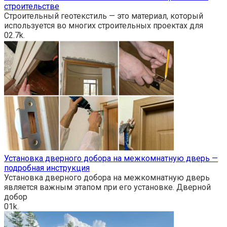
строительстве
Строительный геотекстиль — это материал, который
используется во многих строительных проектах для
0
2.7k.
Установка дверного добора на межкомнатную дверь —
подробная инструкция
Установка дверного добора на межкомнатную дверь
является важным этапом при его установке. Дверной
добор
0
1k.