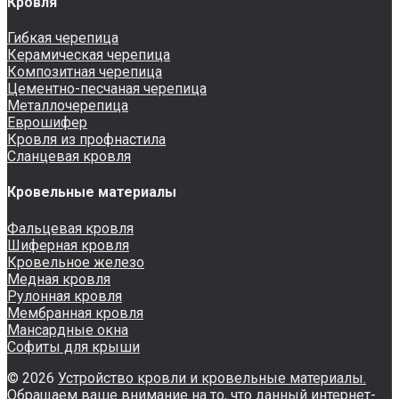
Кровля
Гибкая черепица
Керамическая черепица
Композитная черепица
Цементно-песчаная черепица
Металлочерепица
Еврошифер
Кровля из профнастила
Сланцевая кровля
Кровельные материалы
Фальцевая кровля
Шиферная кровля
Кровельное железо
Медная кровля
Рулонная кровля
Мембранная кровля
Мансардные окна
Софиты для крыши
© 2026
Устройство кровли и кровельные материалы.
Обращаем ваше внимание на то, что данный интернет-