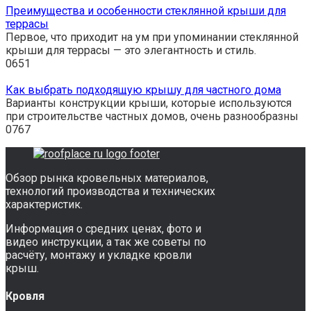
Преимущества и особенности стеклянной крыши для
террасы
Первое, что приходит на ум при упоминании стеклянной
крыши для террасы — это элегантность и стиль.
0
651
Как выбрать подходящую крышу для частного дома
Варианты конструкции крыши, которые используются
при строительстве частных домов, очень разнообразны
0
767
Обзор рынка кровельных материалов,
технологий производства и технических
характеристик.
Информация о средних ценах, фото и
видео инструкции, а так же советы по
расчёту, монтажу и укладке кровли
крыш.
Кровля