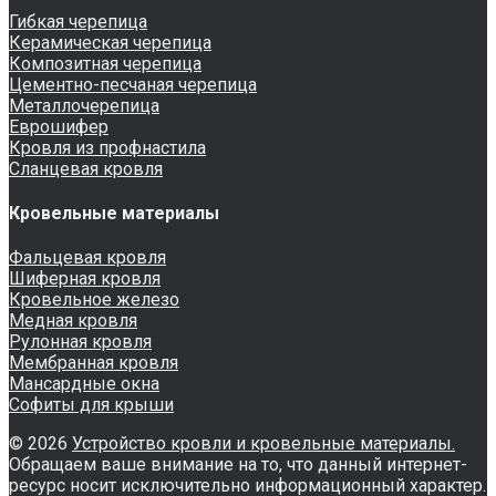
Гибкая черепица
Керамическая черепица
Композитная черепица
Цементно-песчаная черепица
Металлочерепица
Еврошифер
Кровля из профнастила
Сланцевая кровля
Кровельные материалы
Фальцевая кровля
Шиферная кровля
Кровельное железо
Медная кровля
Рулонная кровля
Мембранная кровля
Мансардные окна
Софиты для крыши
© 2026
Устройство кровли и кровельные материалы.
Обращаем ваше внимание на то, что данный интернет-
ресурс носит исключительно информационный характер.