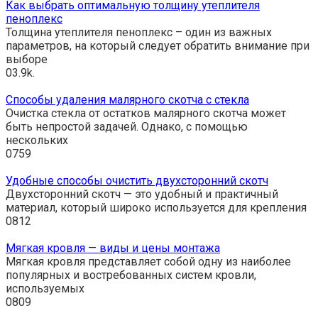
Как выбрать оптимальную толщину утеплителя
пеноплекс
Толщина утеплителя пеноплекс – один из важных
параметров, на который следует обратить внимание при
выборе
0
3.9k.
Способы удаления малярного скотча с стекла
Очистка стекла от остатков малярного скотча может
быть непростой задачей. Однако, с помощью
нескольких
0
759
Удобные способы очистить двухсторонний скотч
Двухсторонний скотч — это удобный и практичный
материал, который широко используется для крепления
0
812
Мягкая кровля — виды и цены монтажа
Мягкая кровля представляет собой одну из наиболее
популярных и востребованных систем кровли,
используемых
0
809