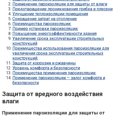
Применение пароизоляции для защиты от влаги
Предотвращение проникновения грибка и плесени
Улучшение теплоизоляции помещения
Сокращение затрат на отопление
Преимущества пароизоляции:
Пример установки пароизоляции:
Повышение энергоэффективности здания
Увеличение срока эксплуатации строительных
конструкций
Преимущества использования пароизоляции для
увеличения срока эксплуатации строительных
конструкций:
Защита от коррозии и ржавчины
Уровень комфорта и безопасности
Преимущества применения пароизоляции:
Применение пароизоляции — залог комфорта и
безопасности
Защита от вредного воздействия
влаги
Применение пароизоляции для защиты от