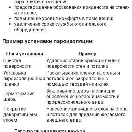
пара внутрь помещения;
предотвращение образования конденсата на стенах
и потолке;
повышение уровня комфорта в помещении;
увеличение срока службы отопительного
оборудования.
Пример установки пароизоляции:
Шаги установки
Пример
Очистка
Удаление старой краски и пыли с
поверхности
поверхности стен и потолка.
Установка
Раскатывание пленки на стены и
пароизоляционной
потолок и ее закрепление с
пленки
помощью гвоздей или клея.
Заклеивание швов пленки для
Герметизация
обеспечения непроницаемости и
швов
профессионального вида.
Покрытие
Нанесение финишного слоя на стены
декоративным
и потолок для придания желаемого
слоем
внешнего вида.
Пароизоляция является важной