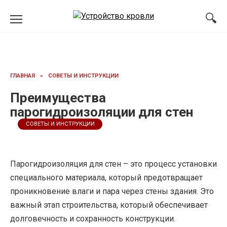
Перейти
к
содержанию
ГЛАВНАЯ
»
СОВЕТЫ И ИНСТРУКЦИИ
Преимущества
парогидроизоляции для стен
СОВЕТЫ И ИНСТРУКЦИИ
Парогидроизоляция для стен – это процесс установки
специального материала, который предотвращает
проникновение влаги и пара через стены здания. Это
важный этап строительства, который обеспечивает
долговечность и сохранность конструкции.