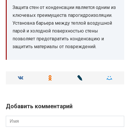
Защита стен от конденсации является одним из
ключевых преимуществ парогидроизоляции.
Установка барьера между теплой воздушной
парой и холодной поверхностью стены
позволяет предотвратить конденсацию и
защитить материалы от повреждений.
Добавить комментарий
Имя