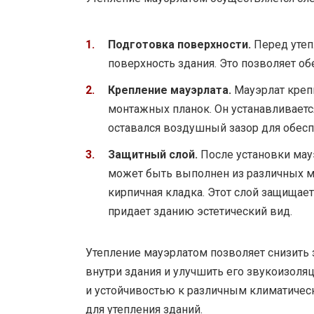
Подготовка поверхности.
Перед утеп
поверхность здания. Это позволяет об
Крепление мауэрлата.
Мауэрлат крепи
монтажных планок. Он устанавливаетс
оставался воздушный зазор для обесп
Защитный слой.
После установки мауэ
может быть выполнен из различных ма
кирпичная кладка. Этот слой защищае
придает зданию эстетический вид.
Утепление мауэрлатом позволяет снизить 
внутри здания и улучшить его звукоизоля
и устойчивостью к различным климатичес
для утепления зданий.