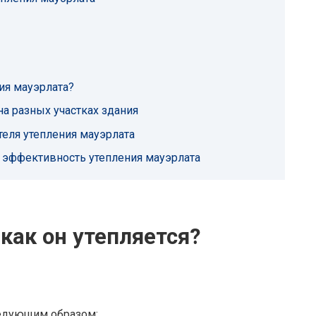
ия мауэрлата?
на разных участках здания
еля утепления мауэрлата
я эффективность утепления мауэрлата
 как он утепляется?
ледующим образом: