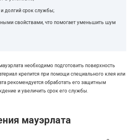
 и долгий срок службы;
нными свойствами, что помогает уменьшить шум
 мауэрлата необходимо подготовить поверхность
 материал крепится при помощи специального клея или
ата рекомендуется обработать его защитным
ждение и увеличить срок его службы.
ения мауэрлата