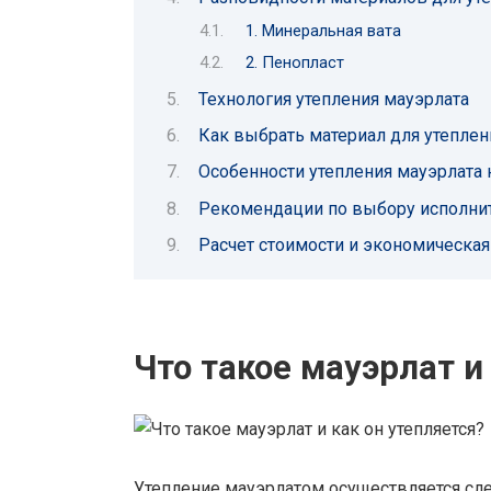
1. Минеральная вата
2. Пенопласт
Технология утепления мауэрлата
Как выбрать материал для утеплен
Особенности утепления мауэрлата 
Рекомендации по выбору исполнит
Расчет стоимости и экономическа
Что такое мауэрлат и
Утепление мауэрлатом осуществляется с