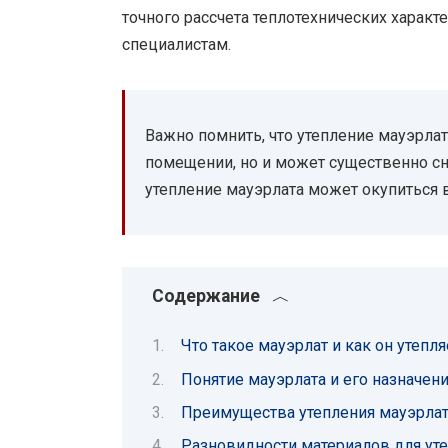
точного рассчета теплотехнических харак
специалистам.
Важно помнить, что утепление мауэрлат
помещении, но и может существенно сн
утепление мауэрлата может окупиться 
Содержание
Что такое мауэрлат и как он утепля
Понятие мауэрлата и его назначен
Преимущества утепления мауэрла
Разновидности материалов для ут