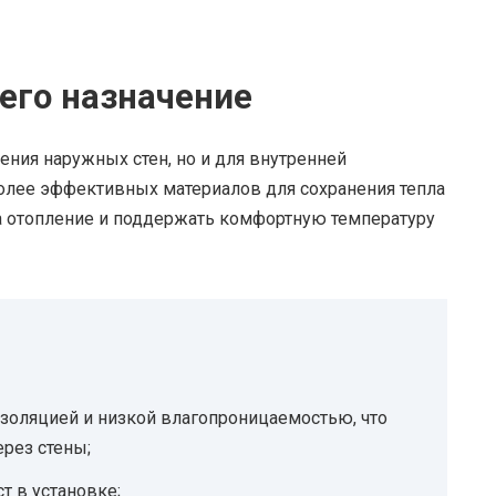
его назначение
ения наружных стен, но и для внутренней
более эффективных материалов для сохранения тепла
 на отопление и поддержать комфортную температуру
золяцией и низкой влагопроницаемостью, что
ерез стены;
ст в установке;