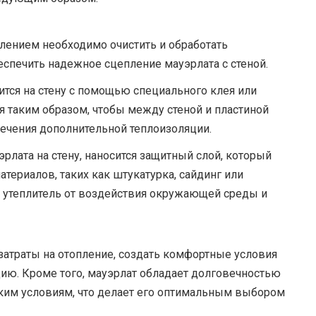
лением необходимо очистить и обработать
еспечить надежное сцепление мауэрлата с стеной.
тся на стену с помощью специального клея или
я таким образом, чтобы между стеной и пластиной
ечения дополнительной теплоизоляции.
рлата на стену, наносится защитный слой, который
териалов, таких как штукатурка, сайдинг или
т утеплитель от воздействия окружающей среды и
затраты на отопление, создать комфортные условия
цию. Кроме того, мауэрлат обладает долговечностью
ким условиям, что делает его оптимальным выбором