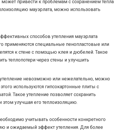
то может привести к проблемам с сохранением тепла
еплоизоляцию мауэрлата, можно использовать
эффективных способов утепления мауэрлата
ого применяются специальные пенопластовые или
пятся к стене с помощью клея и дюбелей. Такое
ить теплопотери через стены и улучшить
е утепление невозможно или нежелательно, можно
 этого используются гипсокартонные плиты с
атой. Такое утепление позволяет сохранить
и этом улучшая его теплоизоляцию.
необходимо учитывать особенности конкретного
ию и ожидаемый эффект утепления. Для более