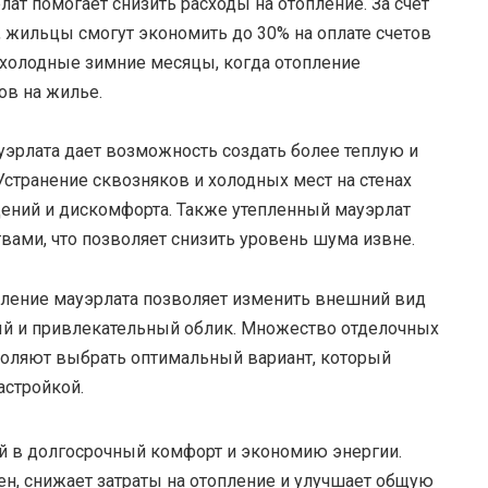
ат помогает снизить расходы на отопление. За счет
, жильцы смогут экономить до 30% на оплате счетов
в холодные зимние месяцы, когда отопление
ов на жилье.
эрлата дает возможность создать более теплую и
странение сквозняков и холодных мест на стенах
ений и дискомфорта. Также утепленный мауэрлат
ами, что позволяет снизить уровень шума извне.
ление мауэрлата позволяет изменить внешний вид
ый и привлекательный облик. Множество отделочных
оляют выбрать оптимальный вариант, который
астройкой.
ей в долгосрочный комфорт и экономию энергии.
н, снижает затраты на отопление и улучшает общую