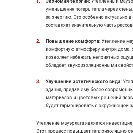
Экономия энергии:
Утепленный мауэрл
уменьшения потерь тепла через стены
за энергию. Это особенно актуально 
составляет значительную часть расход
Повышение комфорта:
Утепление мау
комфортную атмосферу внутри дома. У
позволяет избежать неприятных ощущ
обладает звукоизоляционными свойств
Улучшение эстетического вида:
Утеп
здания, придав ему более современн
материалов и цветовых решений позв
будет гармонировать с окружающей з
Утепление мауэрлата является инвестици
Этот процесс повышает теплоизоляцию сте