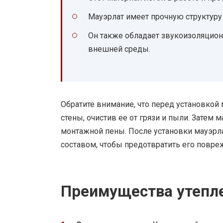
Мауэрлат имеет прочную структуру
Он также обладает звукоизоляцио
внешней среды.
Обратите внимание, что перед установкой
стены, очистив ее от грязи и пыли. Затем
монтажной пены. После установки мауэрл
составом, чтобы предотвратить его повре
Преимущества утепл