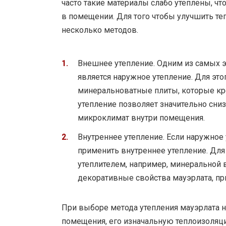
часто такие материалы слабо утеплены, ч
в помещении. Для того чтобы улучшить т
несколько методов.
Внешнее утепление. Одним из самых 
является наружное утепление. Для эт
минеральноватные плиты, которые кре
утепление позволяет значительно сниз
микроклимат внутри помещения.
Внутреннее утепление. Если наружно
применить внутреннее утепление. Для
утеплителем, например, минеральной в
декоративные свойства мауэрлата, пр
При выборе метода утепления мауэрлата 
помещения, его изначальную теплоизоляц