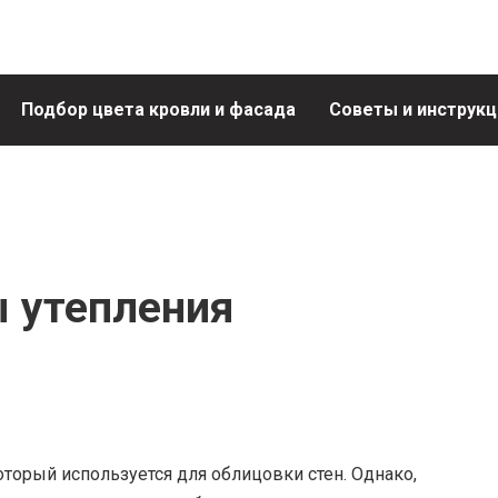
Подбор цвета кровли и фасада
Советы и инструкц
 утепления
оторый используется для облицовки стен. Однако,