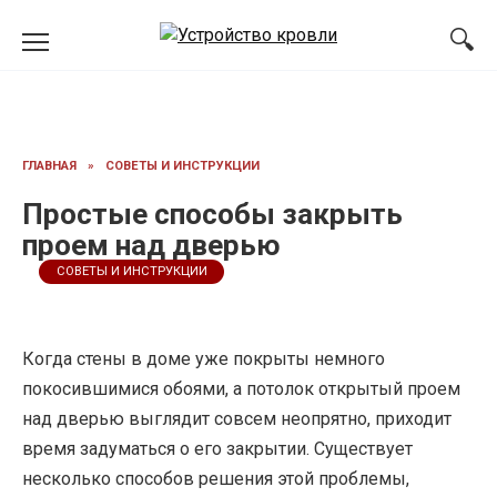
Перейти
к
содержанию
ГЛАВНАЯ
»
СОВЕТЫ И ИНСТРУКЦИИ
Простые способы закрыть
проем над дверью
СОВЕТЫ И ИНСТРУКЦИИ
Когда стены в доме уже покрыты немного
покосившимися обоями, а потолок открытый проем
над дверью выглядит совсем неопрятно, приходит
время задуматься о его закрытии. Существует
несколько способов решения этой проблемы,