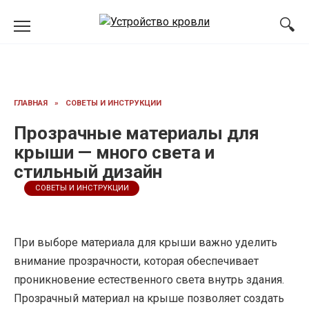
Перейти
к
содержанию
ГЛАВНАЯ
»
СОВЕТЫ И ИНСТРУКЦИИ
Прозрачные материалы для
крыши — много света и
стильный дизайн
СОВЕТЫ И ИНСТРУКЦИИ
При выборе материала для крыши важно уделить
внимание прозрачности, которая обеспечивает
проникновение естественного света внутрь здания.
Прозрачный материал на крыше позволяет создать