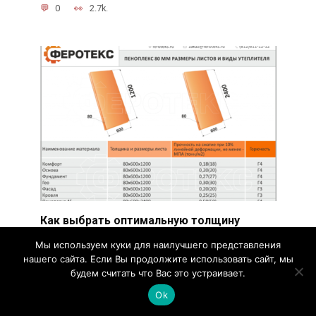
0
2.7k.
Как выбрать оптимальную толщину
утеплителя пеноплекс
Мы используем куки для наилучшего представления
Толщина утеплителя пеноплекс – один из
нашего сайта. Если Вы продолжите использовать сайт, мы
важных параметров, на который следует
будем считать что Вас это устраивает.
обратить внимание при выборе
Ok
0
3.9k.