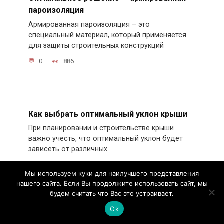
пароизоляция
Армированная пароизоляция – это
специальный материал, который применяется
для защиты строительных конструкций
0
886
Как выбрать оптимальный уклон крыши
При планировании и строительстве крыши
важно учесть, что оптимальный уклон будет
зависеть от различных
0
1.6k.
Мы используем куки для наилучшего представления
нашего сайта. Если Вы продолжите использовать сайт, мы
будем считать что Вас это устраивает.
Ok
Как правильно крепить стропило к балке