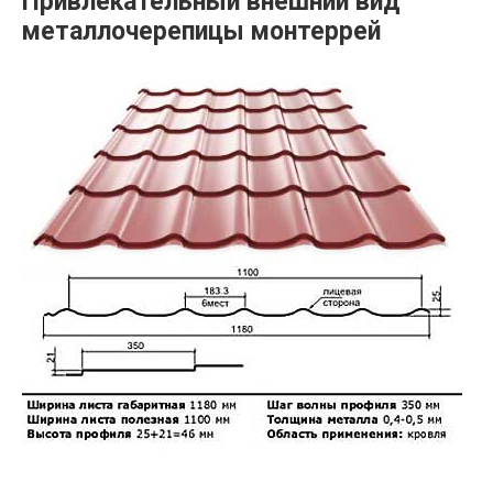
Привлекательный внешний вид
металлочерепицы монтеррей