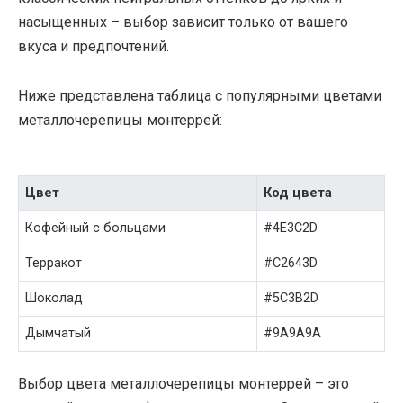
насыщенных – выбор зависит только от вашего
вкуса и предпочтений.
Ниже представлена таблица с популярными цветами
металлочерепицы монтеррей:
Цвет
Код цвета
Кофейный с больцами
#4E3C2D
Терракот
#C2643D
Шоколад
#5C3B2D
Дымчатый
#9A9A9A
Выбор цвета металлочерепицы монтеррей – это