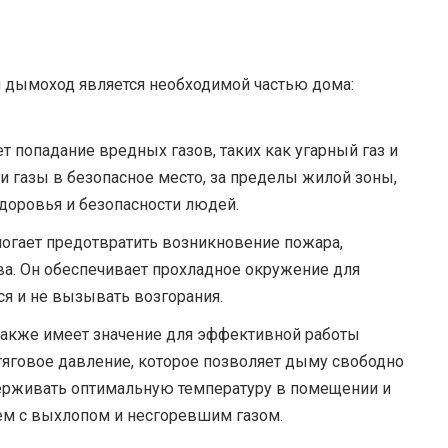
м дымоход является необходимой частью дома:
 попадание вредных газов, таких как угарный газ и
и газы в безопасное место, за пределы жилой зоны,
здоровья и безопасности людей.
огает предотвратить возникновение пожара,
ева. Он обеспечивает прохладное окружение для
ся и не вызывать возгорания.
акже имеет значение для эффективной работы
 тяговое давление, которое позволяет дыму свободно
держивать оптимальную температуру в помещении и
м с выхлопом и несгоревшим газом.