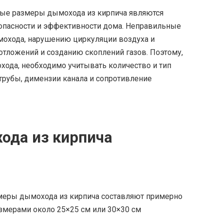
ные размеры дымохода из кирпича являются
опасности и эффективности дома. Неправильные
ымохода, нарушению циркуляции воздуха и
тложений и созданию скоплений газов. Поэтому,
хода, необходимо учитывать количество и тип
рубы, димензии канала и сопротивление
ода из кирпича
меры дымохода из кирпича составляют примерно
змерами около 25×25 см или 30×30 см