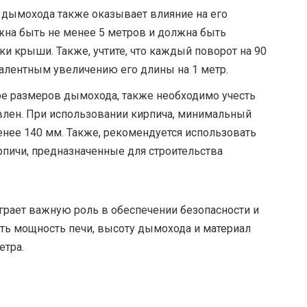
 дымохода также оказывает влияние на его
на быть не менее 5 метров и должна быть
и крыши. Также, учтите, что каждый поворот на 90
алентным увеличению его длины на 1 метр.
ре размеров дымохода, также необходимо учесть
овлен. При использовании кирпича, минимальный
нее 140 мм. Также, рекомендуется использовать
пичи, предназначенные для строительства
рает важную роль в обеспечении безопасности и
ть мощность печи, высоту дымохода и материал
етра.