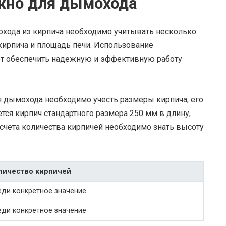
жно для дымохода
охода из кирпича необходимо учитывать несколько
 кирпича и площадь печи. Использование
ет обеспечить надежную и эффективную работу
я дымохода необходимо учесть размеры кирпича, его
тся кирпич стандартного размера 250 мм в длину,
асчета количества кирпичей необходимо знать высоту
личество кирпичей
еди конкретное значение
еди конкретное значение