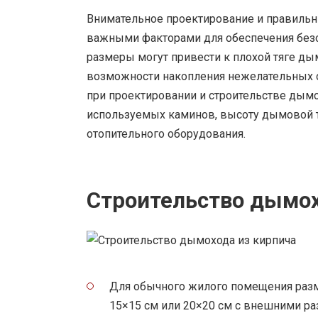
Внимательное проектирование и правиль
важными факторами для обеспечения без
размеры могут привести к плохой тяге д
возможности накопления нежелательных о
при проектировании и строительстве дымо
используемых каминов, высоту дымовой т
отопительного оборудования.
Строительство дымох
Для обычного жилого помещения раз
15×15 см или 20×20 см с внешними ра