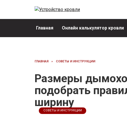
Перейти
к
содержанию
Главная
Онлайн калькулятор кровли
ГЛАВНАЯ
»
СОВЕТЫ И ИНСТРУКЦИИ
Размеры дымоход
подобрать прави
ширину
СОВЕТЫ И ИНСТРУКЦИИ