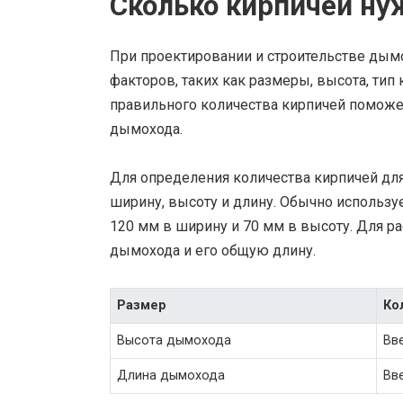
Сколько кирпичей ну
При проектировании и строительстве дым
факторов, таких как размеры, высота, тип
правильного количества кирпичей помож
дымохода.
Для определения количества кирпичей дл
ширину, высоту и длину. Обычно используе
120 мм в ширину и 70 мм в высоту. Для р
дымохода и его общую длину.
Размер
Ко
Высота дымохода
Вв
Длина дымохода
Вв