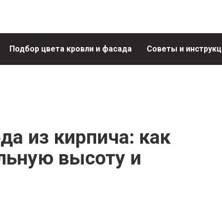
Подбор цвета кровли и фасада
Советы и инструкц
а из кирпича: как
льную высоту и