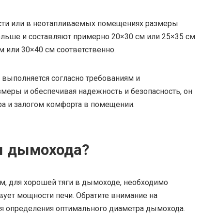
сти или в неотапливаемых помещениях размеры
льше и составляют примерно 20×30 см или 25×35 см
 или 30×40 см соответственно.
 выполняется согласно требованиям и
меры и обеспечивая надежность и безопасность, он
ра и залогом комфорта в помещении.
ы дымохода?
м, для хорошей тяги в дымоходе, необходимо
вует мощности печи. Обратите внимание на
ля определения оптимального диаметра дымохода.