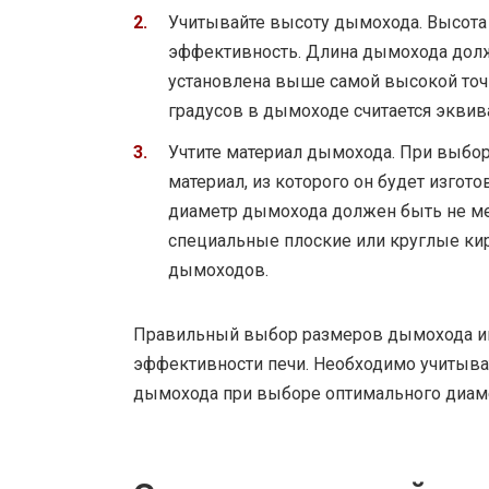
Учитывайте высоту дымохода. Высота
эффективность. Длина дымохода долж
установлена выше самой высокой точк
градусов в дымоходе считается эквив
Учтите материал дымохода. При выбо
материал, из которого он будет изгот
диаметр дымохода должен быть не ме
специальные плоские или круглые кир
дымоходов.
Правильный выбор размеров дымохода иг
эффективности печи. Необходимо учитыва
дымохода при выборе оптимального диам