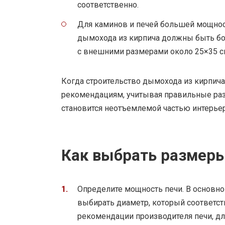
соответственно.
Для каминов и печей большей мощно
дымохода из кирпича должны быть бо
с внешними размерами около 25×35 см
Когда строительство дымохода из кирпича
рекомендациям, учитывая правильные раз
становится неотъемлемой частью интерье
Как выбрать размер
Определите мощность печи. В основно
выбирать диаметр, который соответст
рекомендации производителя печи, д