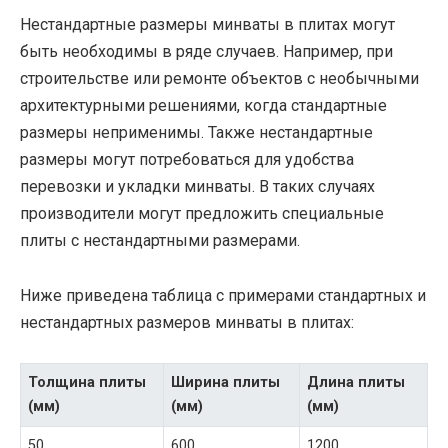
Нестандартные размеры минваты в плитах могут
быть необходимы в ряде случаев. Например, при
строительстве или ремонте объектов с необычными
архитектурными решениями, когда стандартные
размеры неприменимы. Также нестандартные
размеры могут потребоваться для удобства
перевозки и укладки минваты. В таких случаях
производители могут предложить специальные
плиты с нестандартными размерами.
Ниже приведена таблица с примерами стандартных и
нестандартных размеров минваты в плитах:
Толщина плиты
Ширина плиты
Длина плиты
(мм)
(мм)
(мм)
50
600
1200