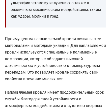
ультрафиолетовому излучению, а также к
различным механическим воздействиям, таким
как удары, молнии и град.
Преимущества наплавляемой кровли связаны с ее
материалами и методами укладки. Для наплавляемой
кровли используются специальные полимерные
композиции, которые обладают высокой
эластичностью и устойчивостью к температурным
перепадам. Это позволяет кровле сохранять свои
свойства в течение многих лет.
Наплавляемая кровля имеет продолжительный срок
службы благодаря своей устойчивости к
атмосферным воздействиям и отсутствию сварных