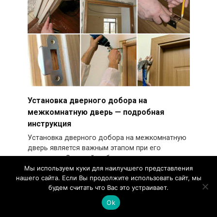
Установка дверного добора на
межкомнатную дверь — подробная
инструкция
Установка дверного добора на межкомнатную
дверь является важным этапом при его
установке. Дверной добор
Мы используем куки для наилучшего представления
0
1k.
нашего сайта. Если Вы продолжите использовать сайт, мы
будем считать что Вас это устраивает.
Ok