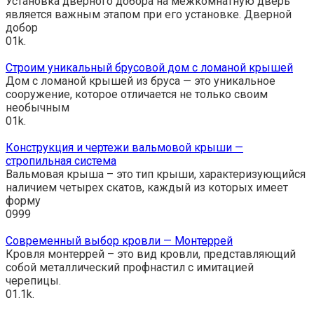
Установка дверного добора на межкомнатную дверь
является важным этапом при его установке. Дверной
добор
0
1k.
Строим уникальный брусовой дом с ломаной крышей
Дом с ломаной крышей из бруса — это уникальное
сооружение, которое отличается не только своим
необычным
0
1k.
Конструкция и чертежи вальмовой крыши —
стропильная система
Вальмовая крыша – это тип крыши, характеризующийся
наличием четырех скатов, каждый из которых имеет
форму
0
999
Современный выбор кровли — Монтеррей
Кровля монтеррей – это вид кровли, представляющий
собой металлический профнастил с имитацией
черепицы.
0
1.1k.