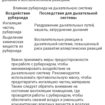
Влияние рубероида на дыхательную систему
Воздействие
Последствия для дыхательной
рубероида
системы
Ингаляция
Раздражение дыхательных путей,
частиц
кашель, затруднение дыхания
рубероида
Выделение
Воспалительные реакции в
химических
дыхательной системе, повышенный
веществ из
риск развития аллергических реакций
рубероида
Важно принимать меры предосторожности
при работе с рубероидом, чтобы
минимизировать воздействие на
дыхательную систему. Рекомендуется
использовать противопыльную маску, чтобы
предотвратить ингаляцию частиц материала.
Также следует обратить внимание на
состояние вентиляции помещения, где
проводятся работы с рубероидом, чтобы
обеспечить свежий воздух и уменьшить
концентрацию вредных веществ в воздухе.