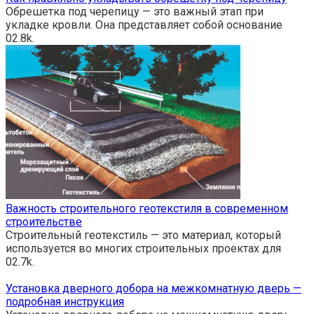
Обрешетка под черепицу — это важный этап при
укладке кровли. Она представляет собой основание
0
2.8k.
Важность строительного геотекстиля в современном
строительстве
Строительный геотекстиль — это материал, который
используется во многих строительных проектах для
0
2.7k.
Установка дверного добора на межкомнатную дверь —
подробная инструкция