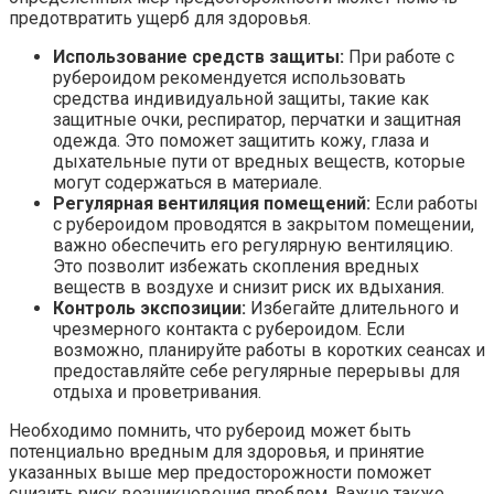
предотвратить ущерб для здоровья.
Использование средств защиты:
При работе с
рубероидом рекомендуется использовать
средства индивидуальной защиты, такие как
защитные очки, респиратор, перчатки и защитная
одежда. Это поможет защитить кожу, глаза и
дыхательные пути от вредных веществ, которые
могут содержаться в материале.
Регулярная вентиляция помещений:
Если работы
с рубероидом проводятся в закрытом помещении,
важно обеспечить его регулярную вентиляцию.
Это позволит избежать скопления вредных
веществ в воздухе и снизит риск их вдыхания.
Контроль экспозиции:
Избегайте длительного и
чрезмерного контакта с рубероидом. Если
возможно, планируйте работы в коротких сеансах и
предоставляйте себе регулярные перерывы для
отдыха и проветривания.
Необходимо помнить, что рубероид может быть
потенциально вредным для здоровья, и принятие
указанных выше мер предосторожности поможет
снизить риск возникновения проблем. Важно также