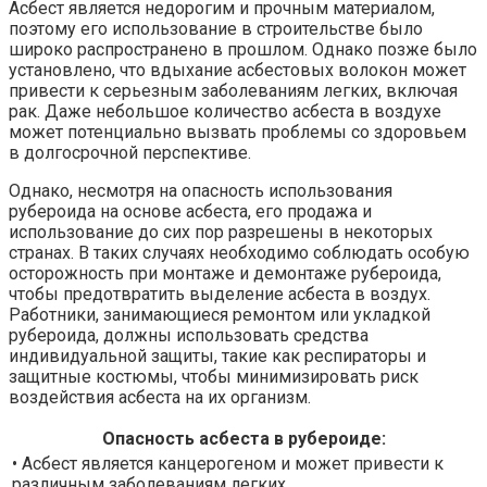
Асбест является недорогим и прочным материалом,
поэтому его использование в строительстве было
широко распространено в прошлом. Однако позже было
установлено, что вдыхание асбестовых волокон может
привести к серьезным заболеваниям легких, включая
рак. Даже небольшое количество асбеста в воздухе
может потенциально вызвать проблемы со здоровьем
в долгосрочной перспективе.
Однако, несмотря на опасность использования
рубероида на основе асбеста, его продажа и
использование до сих пор разрешены в некоторых
странах. В таких случаях необходимо соблюдать особую
осторожность при монтаже и демонтаже рубероида,
чтобы предотвратить выделение асбеста в воздух.
Работники, занимающиеся ремонтом или укладкой
рубероида, должны использовать средства
индивидуальной защиты, такие как респираторы и
защитные костюмы, чтобы минимизировать риск
воздействия асбеста на их организм.
Опасность асбеста в рубероиде:
• Асбест является канцерогеном и может привести к
различным заболеваниям легких