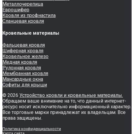
Металлочерепица
Еврошифер
Кровля из профнастила
Сланцевая кровля
Кровельные материалы
Фальцевая кровля
Шиферная кровля
Кровельное железо
Медная кровля
Рулонная кровля
Мембранная кровля
Мансардные окна
Софиты для крыши
© 2026
Устройство кровли и кровельные материалы.
Обращаем ваше внимание на то, что данный интернет-
ресурс носит исключительно информационный характер.
Все торговые марки принадлежат их владельцам. Все
права защищены.
Политика конфиденциальности
Карта сайта