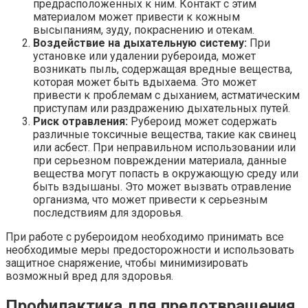
предрасположенных к ним. Контакт с этим
материалом может привести к кожным
высыпаниям, зуду, покраснению и отекам.
Воздействие на дыхательную систему:
При
установке или удалении рубероида, может
возникать пыль, содержащая вредные вещества,
которая может быть вдыхаема. Это может
привести к проблемам с дыханием, астматическим
приступам или раздражению дыхательных путей.
Риск отравления:
Рубероид может содержать
различные токсичные вещества, такие как свинец
или асбест. При неправильном использовании или
при серьезном повреждении материала, данные
вещества могут попасть в окружающую среду или
быть вздышаны. Это может вызвать отравление
организма, что может привести к серьезным
последствиям для здоровья.
При работе с рубероидом необходимо принимать все
необходимые меры предосторожности и использовать
защитное снаряжение, чтобы минимизировать
возможный вред для здоровья.
Профилактика для предотвращения