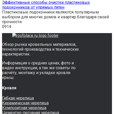
Эффективные способы очистки пластиковых
подоконников от упрямых пятен
Пластиковые подоконники являются популярным
выбором для многих домов и квартир благодаря своей
прочности
0
914
Обзор рынка кровельных материалов,
технологий производства и технических
характеристик.
Информация о средних ценах, фото и
видео инструкции, а так же советы по
расчёту, монтажу и укладке кровли
крыш.
Кровля
Гибкая черепица
Керамическая черепица
Композитная черепица
Цементно-песчаная черепица