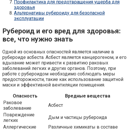
Профилактика для предотвращения ущерба для
здоровья
Альтернативы рубероиду для безопасной
эксплуатации
Рубероид и его вред для здоровья:
все, что нужно знать
Одной из основных опасностей является наличие в
рубероиде асбеста. Асбест является канцерогеном, и его
вдыхание может привести к развитию раковых
заболеваний легких и других органов. Поэтому, при
работе с рубероидом необходимо соблюдать меры
предосторожности, такие как использование защитной
маски и эффективной вентиляции помещения.
Опасность
Вредные вещества
Раковое
Асбест
заболевание
Повреждение
Дым и частицы рубероида
легких
Аллергические
Различные химикаты в составе