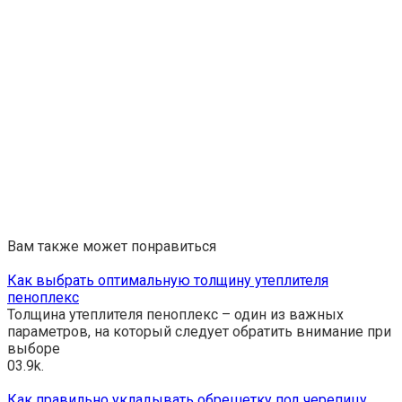
Вам также может понравиться
Как выбрать оптимальную толщину утеплителя
пеноплекс
Толщина утеплителя пеноплекс – один из важных
параметров, на который следует обратить внимание при
выборе
0
3.9k.
Как правильно укладывать обрешетку под черепицу