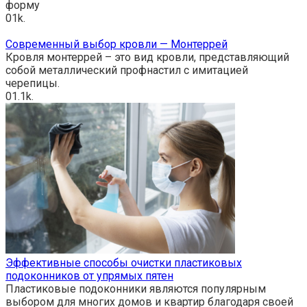
форму
0
1k.
Современный выбор кровли — Монтеррей
Кровля монтеррей – это вид кровли, представляющий
собой металлический профнастил с имитацией
черепицы.
0
1.1k.
Эффективные способы очистки пластиковых
подоконников от упрямых пятен
Пластиковые подоконники являются популярным
выбором для многих домов и квартир благодаря своей