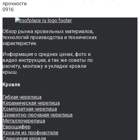
прочности
0
916
Обзор рынка кровельных материалов,
технологий производства и технических
характеристик.
Информация о средних ценах, фото и
видео инструкции, а так же советы по
расчёту, монтажу и укладке кровли
крыш.
Кровля
Гибкая черепица
Керамическая черепица
Композитная черепица
Цементно-песчаная черепица
Металлочерепица
Еврошифер
Кровля из профнастила
Сланцевая кровля