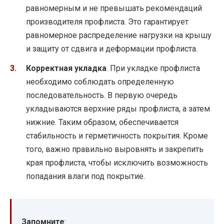
равномерным и не превышать рекомендаций
производителя профлиста. Это гарантирует
равномерное распределение нагрузки на крышу
и защиту от сдвига и деформации профлиста.
Корректная укладка
. При укладке профлиста
необходимо соблюдать определенную
последовательность. В первую очередь
укладываются верхние ряды профлиста, а затем
нижние. Таким образом, обеспечивается
стабильность и герметичность покрытия. Кроме
того, важно правильно выровнять и закрепить
края профлиста, чтобы исключить возможность
попадания влаги под покрытие.
Запомните
: