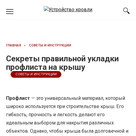
Перейти
к
содержанию
ГЛАВНАЯ
»
СОВЕТЫ И ИНСТРУКЦИИ
Секреты правильной укладки
профлиста на крышу
СОВЕТЫ И ИНСТРУКЦИИ
Профлист
— это универсальный материал, который
широко используется при строительстве крыш. Его
гибкость, прочность и легкость делают его
идеальным выбором для накрытия различных
объектов. Однако, чтобы крыша была долговечной и