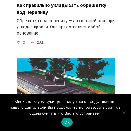
Как правильно укладывать обрешетку
под черепицу
Обрешетка под черепицу — это важный этап при
укладке кровли. Она представляет собой
основание
0
2.8k.
Мы используем куки для наилучшего представления
нашего сайта. Если Вы продолжите использовать сайт, мы
будем считать что Вас это устраивает.
Ok
Важность строительного геотекстиля в