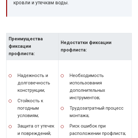
кровли и утечкам воды.
Преимущества
Недостатки фиксации
фиксации
профлиста:
профлиста:
Надежность и
Необходимость
долговечность
использования
конструкции;
дополнительных
инструментов;
Стойкость к
погодным
Трудозатратный процесс
условиям;
монтажа;
Защита от утечек
Риск ошибок при
и повреждений;
расположении профлиста;