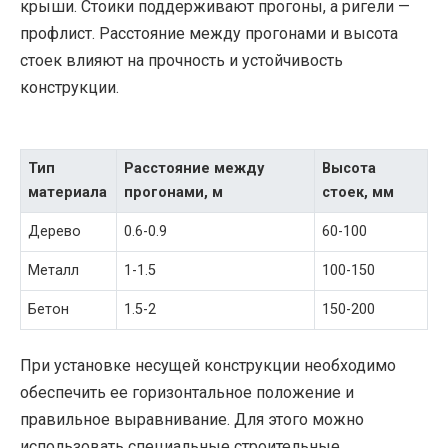
крыши. Стоики поддерживают прогоны, а ригели —
профлист. Расстояние между прогонами и высота
стоек влияют на прочность и устойчивость
конструкции.
Тип
Расстояние между
Высота
материала
прогонами, м
стоек, мм
Дерево
0.6-0.9
60-100
Металл
1-1.5
100-150
Бетон
1.5-2
150-200
При установке несущей конструкции необходимо
обеспечить ее горизонтальное положение и
правильное выравнивание. Для этого можно
использовать специальные строительные