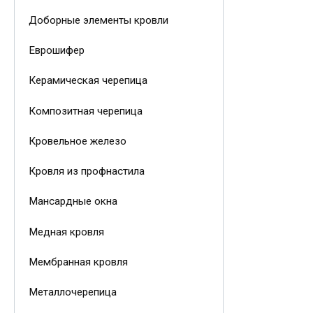
Доборные элементы кровли
Еврошифер
Керамическая черепица
Композитная черепица
Кровельное железо
Кровля из профнастила
Мансардные окна
Медная кровля
Мембранная кровля
Металлочерепица