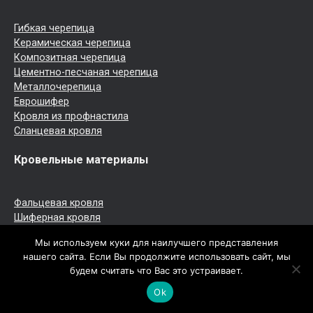
Гибкая черепица
Керамическая черепица
Композитная черепица
Цементно-песчаная черепица
Металлочерепица
Еврошифер
Кровля из профнастила
Сланцевая кровля
Кровельные материалы
Фальцевая кровля
Шиферная кровля
Кровельное железо
Мы используем куки для наилучшего представления
Медная кровля
нашего сайта. Если Вы продолжите использовать сайт, мы
Рулонная кровля
будем считать что Вас это устраивает.
Мембранная кровля
Мансардные окна
Ok
Софиты для крыши