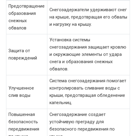
Предотвращение
Снегозадержатели удерживают снег
образования
на крыше, предотвращая его обвалы
снежных
и нагрузку на крышу.
обвалов
Установка системы
снегозадержания защищает кровлю
Защита от
и окружающие элементы от удара
повреждений
снега и образования снежных
обвалов.
Система снегозадержания помогает
Улучшенное
контролировать сливание воды с
слив воды
крыши, предотвращая обледенение
капельниц.
Повышенная
Снегозадержание создает
безопасность
устойчивую преграду для
передвижения
безопасного передвижения по