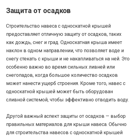
Защита от осадков
Строительство навеса с односкатной крышей
предоставляет отличную защиту от осадков, таких
как дождь, снег и град. Односкатная крыша имеет
наклон в одном направлении, что позволяет воде и
снегу стекать с крыши и не накапливаться на ней. Это
особенно важно во время сильных ливней или
снегопадов, когда большое количество осадков
может нанести ущерб строения. Кроме того, навес с
односкатной крышей может быть оборудован
сливной системой, чтобы эффективно отводить воду.
Другой важный аспект защиты от осадков — выбор
правильных материалов для крыши навеса. Обычно
для строительства навесов с односкатной крышей