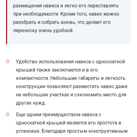
размещения навеса и легко его переставлять
при необходимости. Кроме того, навес можно
разобрать и собрать вновь, что делает его
переноску очень удобной.
Удобство использования навеса с односкатной
крышей также заключается и в его
компактности. Небольшие габариты и легкость
конструкции позволяют разместить навес даже
на небольших участках и сэкономить место для
других нужд.
Еще одним преимуществом навеса с
односкатной крышей является его простота в
установке. Благодаря простым конструктивным