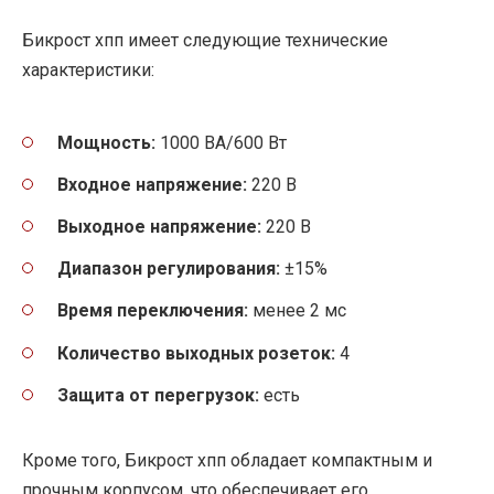
Бикрост хпп имеет следующие технические
характеристики:
Мощность:
1000 ВА/600 Вт
Входное напряжение:
220 В
Выходное напряжение:
220 В
Диапазон регулирования:
±15%
Время переключения:
менее 2 мс
Количество выходных розеток:
4
Защита от перегрузок:
есть
Кроме того, Бикрост хпп обладает компактным и
прочным корпусом, что обеспечивает его