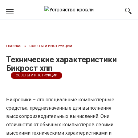
Перейти
к
содержанию
ГЛАВНАЯ
»
СОВЕТЫ И ИНСТРУКЦИИ
Технические характеристики
Бикрост хпп
СОВЕТЫ И ИНСТРУКЦИИ
Бикросики – это специальные компьютерные
средства, предназначенные для выполнения
высокопроизводительных вычислений. Они
отличаются от обычных компьютеров своими
высокими техническими характеристиками и