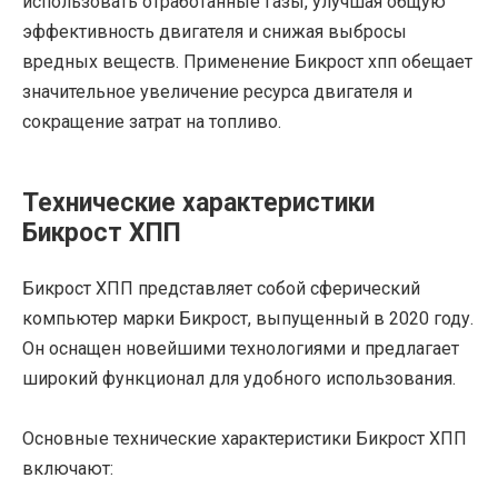
использовать отработанные газы, улучшая общую
эффективность двигателя и снижая выбросы
вредных веществ. Применение Бикрост хпп обещает
значительное увеличение ресурса двигателя и
сокращение затрат на топливо.
Технические характеристики
Бикрост ХПП
Бикрост ХПП представляет собой сферический
компьютер марки Бикрост, выпущенный в 2020 году.
Он оснащен новейшими технологиями и предлагает
широкий функционал для удобного использования.
Основные технические характеристики Бикрост ХПП
включают: