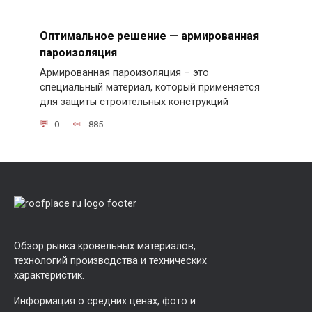
Оптимальное решение — армированная
пароизоляция
Армированная пароизоляция – это
специальный материал, который применяется
для защиты строительных конструкций
0
885
Обзор рынка кровельных материалов,
технологий производства и технических
характеристик.
Информация о средних ценах, фото и