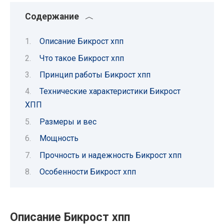
Содержание
Описание Бикрост хпп
Что такое Бикрост хпп
Принцип работы Бикрост хпп
Технические характеристики Бикрост
ХПП
Размеры и вес
Мощность
Прочность и надежность Бикрост хпп
Особенности Бикрост хпп
Описание Бикрост хпп