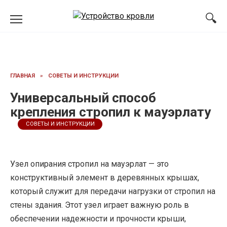
Перейти
к
содержанию
ГЛАВНАЯ
»
СОВЕТЫ И ИНСТРУКЦИИ
Универсальный способ
крепления стропил к мауэрлату
СОВЕТЫ И ИНСТРУКЦИИ
Узел опирания стропил на мауэрлат — это
конструктивный элемент в деревянных крышах,
который служит для передачи нагрузки от стропил на
стены здания. Этот узел играет важную роль в
обеспечении надежности и прочности крыши,