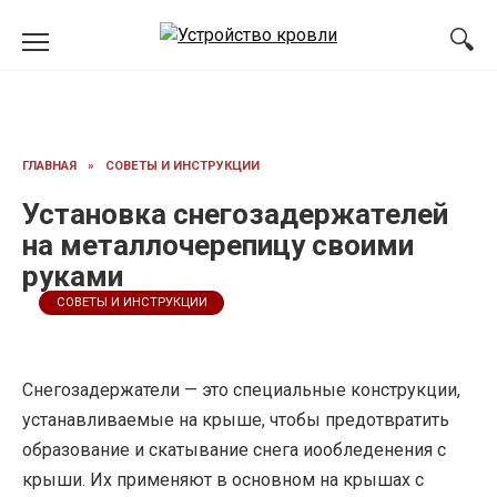
Перейти
к
содержанию
ГЛАВНАЯ
»
СОВЕТЫ И ИНСТРУКЦИИ
Установка снегозадержателей
на металлочерепицу своими
руками
СОВЕТЫ И ИНСТРУКЦИИ
Снегозадержатели — это специальные конструкции,
устанавливаемые на крыше, чтобы предотвратить
образование и скатывание снега иообледенения с
крыши. Их применяют в основном на крышах с