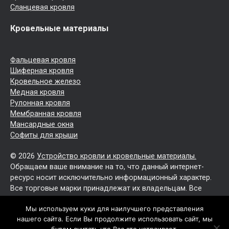
Сланцевая кровля
Кровельные материалы
Фальцевая кровля
Шиферная кровля
Кровельное железо
Медная кровля
Рулонная кровля
Мембранная кровля
Мансардные окна
Софиты для крыши
© 2026
Устройство кровли и кровельные материалы.
Обращаем ваше внимание на то, что данный интернет-
ресурс носит исключительно информационный характер.
Все торговые марки принадлежат их владельцам. Все
права защищены.
Мы используем куки для наилучшего представления
нашего сайта. Если Вы продолжите использовать сайт, мы
Политика конфиденциальности