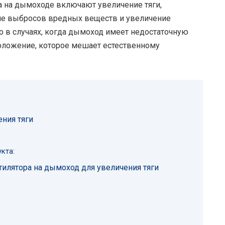
 на дымоходе включают увеличение тяги,
ие выбросов вредных веществ и увеличение
 в случаях, когда дымоход имеет недостаточную
оложение, которое мешает естественному
ния тяги
кта:
илятора на дымоход для увеличения тяги