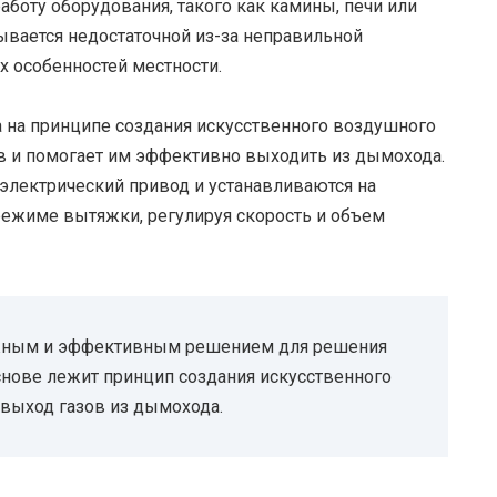
аботу оборудования, такого как камины, печи или
азывается недостаточной из-за неправильной
 особенностей местности.
а на принципе создания искусственного воздушного
в и помогает им эффективно выходить из дымохода.
лектрический привод и устанавливаются на
режиме вытяжки, регулируя скорость и объем
ежным и эффективным решением для решения
основе лежит принцип создания искусственного
 выход газов из дымохода.