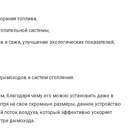
орания топлива;
опительной системы;
 и сажи, улучшение экологических показателей;
дымоходов и систем отопления.
м, благодаря чему его можно установить даже в
отря на свои скромные размеры, данное устройство
й поток воздуха, который эффективно ускоряет
утри дымохода.