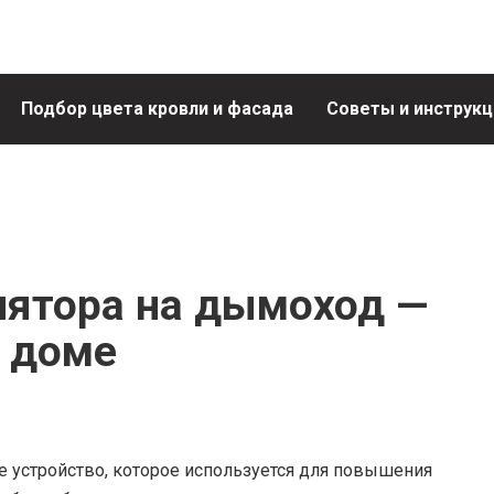
Подбор цвета кровли и фасада
Советы и инструкц
лятора на дымоход —
в доме
 устройство, которое используется для повышения