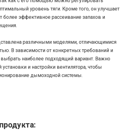
так как с его помощью можно регулировать
тимальный уровень тяги. Кроме того, он улучшает
т более эффективное рассеивание запахов и
ещения.
дставлена различными моделями, отличающимися
ью. В зависимости от конкретных требований и
 выбрать наиболее подходящий вариант. Важно
 установки и настройки вентилятора, чтобы
ционирование дымоходной системы.
продукта: