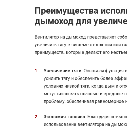
Преимущества исполь
дымоход для увеличе
Вентилятор на дымоход представляет собо
увеличить тягу в системе отопления или г
преимуществ, которые делают его неотъе
Увеличение тяги:
Основная функция в
усилить тягу и обеспечить более эфф
условиях низкой тяги, когда дым и от
могут вызывать опасные и вредные по
проблему, обеспечивая равномерное и
Экономия топлива:
Благодаря повыше
использование вентилятора на дымохо