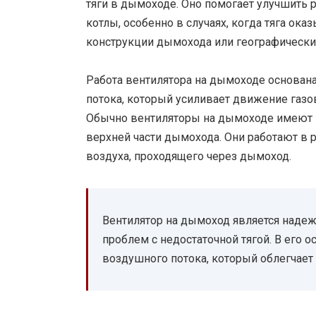
тяги в дымоходе. Оно помогает улучшить р
котлы, особенно в случаях, когда тяга ок
конструкции дымохода или географических
Работа вентилятора на дымоходе основан
потока, который усиливает движение газо
Обычно вентиляторы на дымоходе имеют э
верхней части дымохода. Они работают в 
воздуха, проходящего через дымоход.
Вентилятор на дымоход является над
проблем с недостаточной тягой. В его 
воздушного потока, который облегчает