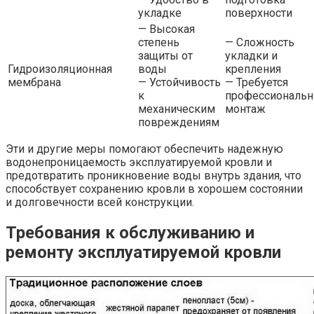
укладке
поверхности
— Высокая
степень
— Сложность
защиты от
укладки и
Гидроизоляционная
воды
крепления
мембрана
— Устойчивость
— Требуется
к
профессиональ
механическим
монтаж
повреждениям
Эти и другие меры помогают обеспечить надежную
водонепроницаемость эксплуатируемой кровли и
предотвратить проникновение воды внутрь здания, что
способствует сохранению кровли в хорошем состоянии
и долговечности всей конструкции.
Требования к обслуживанию и
ремонту эксплуатируемой кровли