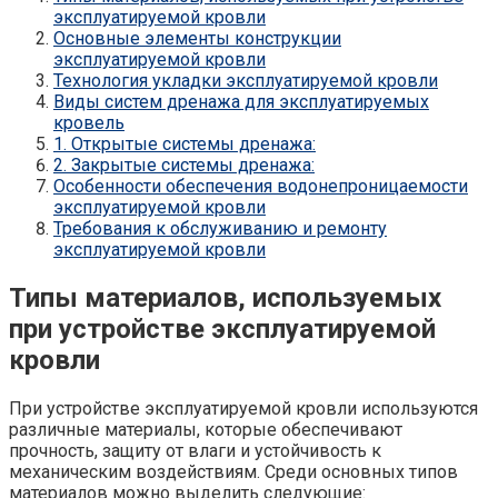
эксплуатируемой кровли
Основные элементы конструкции
эксплуатируемой кровли
Технология укладки эксплуатируемой кровли
Виды систем дренажа для эксплуатируемых
кровель
1. Открытые системы дренажа:
2. Закрытые системы дренажа:
Особенности обеспечения водонепроницаемости
эксплуатируемой кровли
Требования к обслуживанию и ремонту
эксплуатируемой кровли
Типы материалов, используемых
при устройстве эксплуатируемой
кровли
При устройстве эксплуатируемой кровли используются
различные материалы, которые обеспечивают
прочность, защиту от влаги и устойчивость к
механическим воздействиям. Среди основных типов
материалов можно выделить следующие: