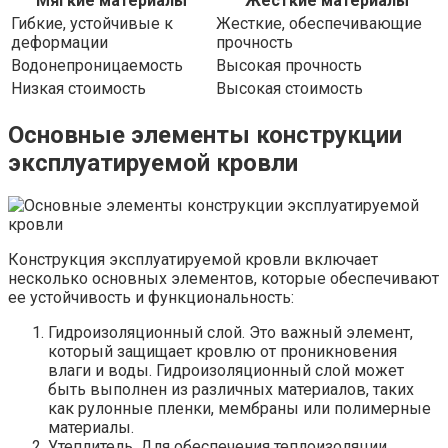
Мягкие материалы
Жесткие материалы
Гибкие, устойчивые к
Жесткие, обеспечивающие
деформации
прочность
Водонепроницаемость
Высокая прочность
Низкая стоимость
Высокая стоимость
Основные элементы конструкции
эксплуатируемой кровли
Конструкция эксплуатируемой кровли включает
несколько основных элементов, которые обеспечивают
ее устойчивость и функциональность:
Гидроизоляционный слой. Это важный элемент,
который защищает кровлю от проникновения
влаги и воды. Гидроизоляционный слой может
быть выполнен из различных материалов, таких
как рулонные пленки, мембраны или полимерные
материалы.
Утеплитель. Для обеспечения теплоизоляции