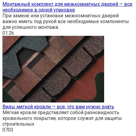
Монтажный комплект для межкомнатных дверей — все
необходимое в одной упаковке
При замене или установке межкомнатных дверей
важно иметь под рукой все необходимые компоненты
для успешного монтажа.
0
1.2k.
Виды мягкой кровли — все, что вам нужно знать
Мягкая кровля представляет собой разновидность
кровельного покрытия, которое служит для защиты
строительных
0
703