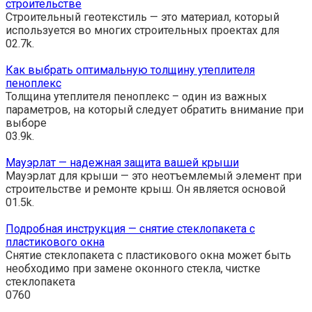
строительстве
Строительный геотекстиль — это материал, который
используется во многих строительных проектах для
0
2.7k.
Как выбрать оптимальную толщину утеплителя
пеноплекс
Толщина утеплителя пеноплекс – один из важных
параметров, на который следует обратить внимание при
выборе
0
3.9k.
Мауэрлат — надежная защита вашей крыши
Мауэрлат для крыши — это неотъемлемый элемент при
строительстве и ремонте крыш. Он является основой
0
1.5k.
Подробная инструкция — снятие стеклопакета с
пластикового окна
Снятие стеклопакета с пластикового окна может быть
необходимо при замене оконного стекла, чистке
стеклопакета
0
760