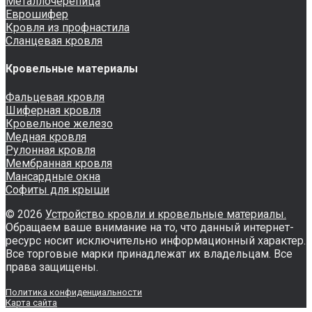
Металлочерепица
Еврошифер
Кровля из профнастила
Сланцевая кровля
Кровельные материалы
Фальцевая кровля
Шиферная кровля
Кровельное железо
Медная кровля
Рулонная кровля
Мембранная кровля
Мансардные окна
Софиты для крыши
© 2026
Устройство кровли и кровельные материалы.
Обращаем ваше внимание на то, что данный интернет-
ресурс носит исключительно информационный характер.
Все торговые марки принадлежат их владельцам. Все
права защищены.
Политика конфиденциальности
Карта сайта