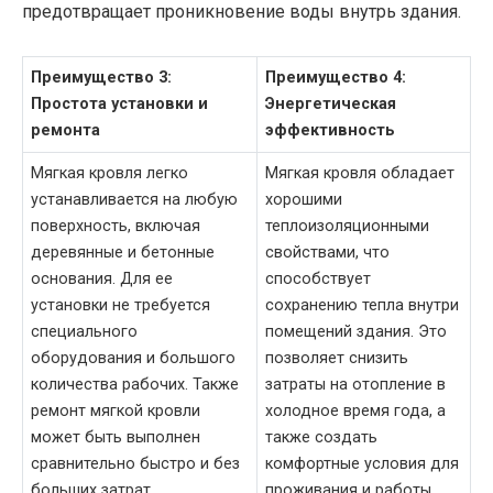
предотвращает проникновение воды внутрь здания.
Преимущество 3:
Преимущество 4:
Простота установки и
Энергетическая
ремонта
эффективность
Мягкая кровля легко
Мягкая кровля обладает
устанавливается на любую
хорошими
поверхность, включая
теплоизоляционными
деревянные и бетонные
свойствами, что
основания. Для ее
способствует
установки не требуется
сохранению тепла внутри
специального
помещений здания. Это
оборудования и большого
позволяет снизить
количества рабочих. Также
затраты на отопление в
ремонт мягкой кровли
холодное время года, а
может быть выполнен
также создать
сравнительно быстро и без
комфортные условия для
больших затрат.
проживания и работы.