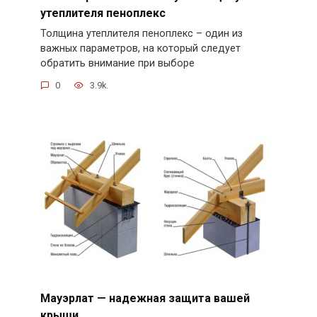
утеплителя пеноплекс
Толщина утеплителя пеноплекс – один из
важных параметров, на который следует
обратить внимание при выборе
0
3.9k.
Мауэрлат — надежная защита вашей
крыши