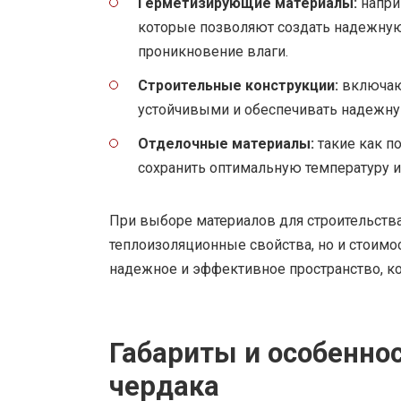
Герметизирующие материалы:
напри
которые позволяют создать надежную
проникновение влаги.
Строительные конструкции:
включают
устойчивыми и обеспечивать надежн
Отделочные материалы:
такие как п
сохранить оптимальную температуру 
При выборе материалов для строительства 
теплоизоляционные свойства, но и стоимос
надежное и эффективное пространство, ко
Габариты и особенно
чердака