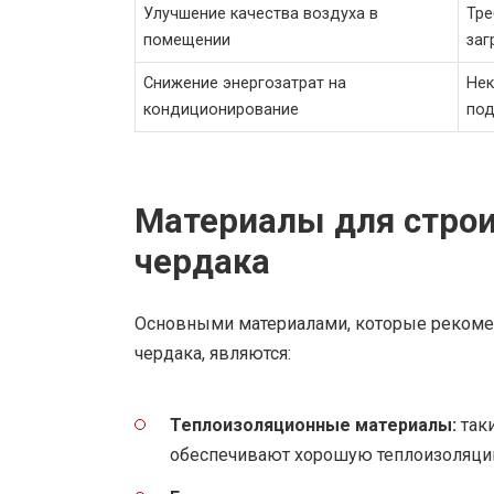
Улучшение качества воздуха в
Тре
помещении
заг
Снижение энергозатрат на
Нек
кондиционирование
по
Материалы для строи
чердака
Основными материалами, которые рекомен
чердака, являются:
Теплоизоляционные материалы:
таки
обеспечивают хорошую теплоизоляцию