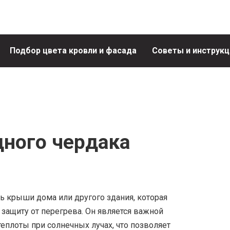
Подбор цвета кровли и фасада
Советы и инструкц
дного чердака
ь крыши дома или другого здания, которая
защиту от перегрева. Он является важной
плоты при солнечных лучах, что позволяет