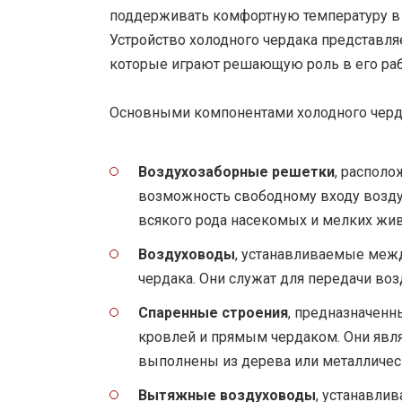
поддерживать комфортную температуру в 
Устройство холодного чердака представля
которые играют решающую роль в его раб
Основными компонентами холодного черд
Воздухозаборные решетки
, распол
возможность свободному входу возду
всякого рода насекомых и мелких жи
Воздуховоды
, устанавливаемые меж
чердака. Они служат для передачи возд
Спаренные строения
, предназначен
кровлей и прямым чердаком. Они явл
выполнены из дерева или металличес
Вытяжные воздуховоды
, устанавли