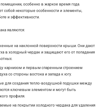
помещении, особенно в жаркое время года.
ет собой некоторые особенности и элементы,
оте и эффективности.
ака являются:
оженные на наклонной поверхности крыши. Они дают
ха в холодный чердак и защищают его от попадания
вотных.
ду карнизом и первым спаренным строением
уха со стороны востока и запада к югу.
ные для создания тепло-воздушной подушки между
яются ключевым элементом и могут быть
кого профиля.
ваемые на покрытии холодного чердака для удаления