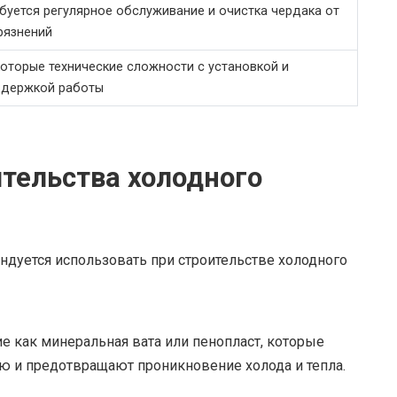
буется регулярное обслуживание и очистка чердака от
рязнений
оторые технические сложности с установкой и
ддержкой работы
тельства холодного
дуется использовать при строительстве холодного
е как минеральная вата или пенопласт, которые
 и предотвращают проникновение холода и тепла.