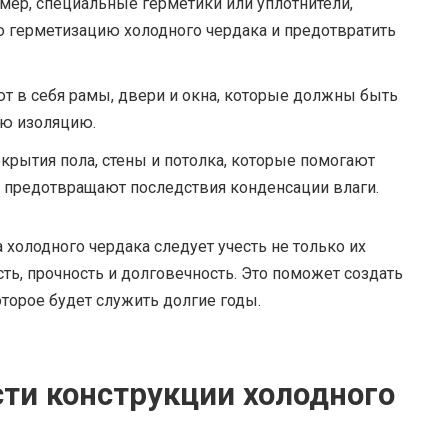
мер, специальные герметики или уплотнители,
 герметизацию холодного чердака и предотвратить
 в себя рамы, двери и окна, которые должны быть
ую изоляцию.
окрытия пола, стены и потолка, которые помогают
и предотвращают последствия конденсации влаги.
холодного чердака следует учесть не только их
ть, прочность и долговечность. Это поможет создать
торое будет служить долгие годы.
сти конструкции холодного