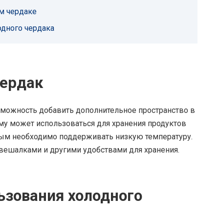
м чердаке
одного чердака
чердак
зможность добавить дополнительное пространство в
ому может использоваться для хранения продуктов
орым необходимо поддерживать низкую температуру.
вешалками и другими удобствами для хранения.
зования холодного