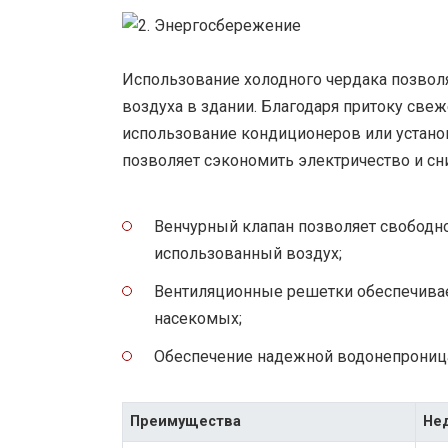
Использование холодного чердака позвол
воздуха в здании. Благодаря притоку свеж
использование кондиционеров или устано
позволяет сэкономить электричество и сн
Венчурный клапан позволяет свободно
использованный воздух;
Вентиляционные решетки обеспечивает
насекомых;
Обеспечение надежной водонепроница
Преимущества
Не