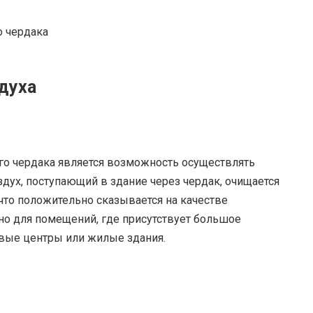
духа
о чердака является возможность осуществлять
ух, поступающий в здание через чердак, очищается
что положительно сказывается на качестве
но для помещений, где присутствует большое
овые центры или жилые здания.