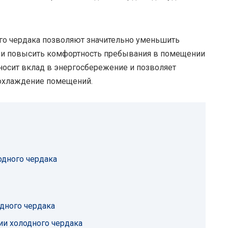
ого чердака позволяют значительно уменьшить
я и повысить комфортность пребывания в помещении
вносит вклад в энергосбережение и позволяет
 охлаждение помещений.
одного чердака
дного чердака
ии холодного чердака