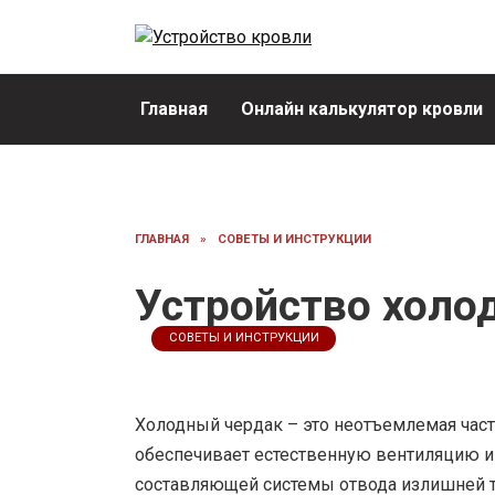
Перейти
к
содержанию
Главная
Онлайн калькулятор кровли
ГЛАВНАЯ
»
СОВЕТЫ И ИНСТРУКЦИИ
Устройство холо
СОВЕТЫ И ИНСТРУКЦИИ
Холодный чердак – это неотъемлемая част
обеспечивает естественную вентиляцию и 
составляющей системы отвода излишней те