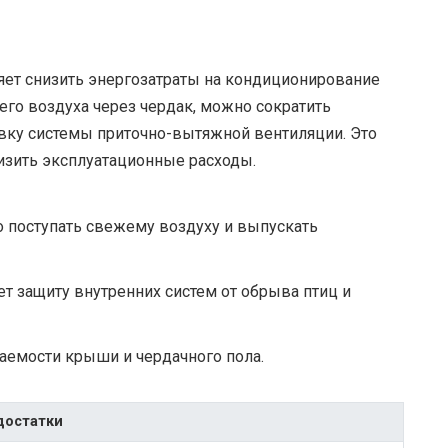
яет снизить энергозатраты на кондиционирование
его воздуха через чердак, можно сократить
вку системы приточно-вытяжной вентиляции. Это
изить эксплуатационные расходы.
 поступать свежему воздуху и выпускать
 защиту внутренних систем от обрыва птиц и
емости крыши и чердачного пола.
достатки