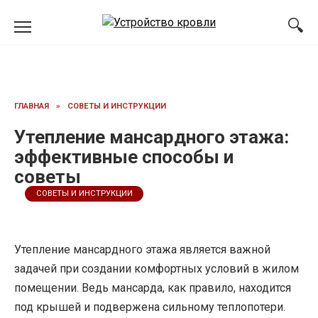
Перейти
к
содержанию
ГЛАВНАЯ
»
СОВЕТЫ И ИНСТРУКЦИИ
Утепление мансардного этажа:
эффективные способы и
советы
СОВЕТЫ И ИНСТРУКЦИИ
Утепление мансардного этажа является важной
задачей при создании комфортных условий в жилом
помещении. Ведь мансарда, как правило, находится
под крышей и подвержена сильному теплопотери.