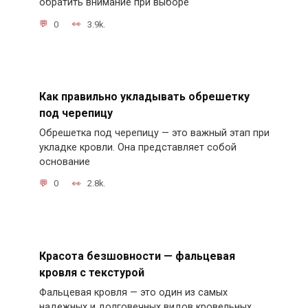
обратить внимание при выборе
0
3.9k.
Как правильно укладывать обрешетку
под черепицу
Обрешетка под черепицу — это важный этап при
укладке кровли. Она представляет собой
основание
0
2.8k.
Красота безшовности — фальцевая
кровля с текстурой
Фальцевая кровля — это один из самых
надежных и долговечных видов кровельных