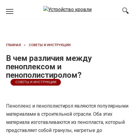
Перейти
к
содержанию
ГЛАВНАЯ
»
СОВЕТЫ И ИНСТРУКЦИИ
В чем различия между
пеноплексом и
пенополистиролом?
СОВЕТЫ И ИНСТРУКЦИИ
Пеноплекс и пенополистирол являются популярными
материалами в строительной отрасли. Оба этих
материала изготавливаются из пенопласта, который
представляет собой гранулы, нагретые до