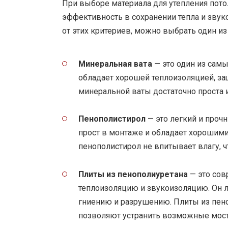
При выборе материала для утепления пото
эффективность в сохранении тепла и звуко
от этих критериев, можно выбрать один и
Минеральная вата
— это один из самы
обладает хорошей теплоизоляцией, защ
минеральной ваты достаточно проста 
Пенополистирол
— это легкий и про
прост в монтаже и обладает хорошим
пенополистирол не впитывает влагу, ч
Плиты из пенополиуретана
— это сов
теплоизоляцию и звукоизоляцию. Он л
гниению и разрушению. Плиты из пен
позволяют устранить возможные мост