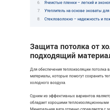
Ячеистые пленки – легкий и экон
Утеплитель на основе эковаты дл
Стекловолокно – надежность и по
Защита потолка от хо
подходящий материа
Для обеспечения теплоизоляции потолка 
материалы, которые помогут сохранить т
холодного воздуха.
Одним из эффективных вариантов являетс
обладает хорошими теплоизоляционными с
Минеральная вата отлично справляется с з