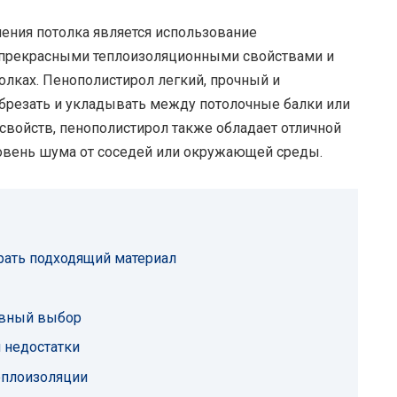
ния потолка является использование
т прекрасными теплоизоляционными свойствами и
олках. Пенополистирол легкий, прочный и
обрезать и укладывать между потолочные балки или
свойств, пенополистирол также обладает отличной
ровень шума от соседей или окружающей среды.
брать подходящий материал
ивный выбор
 недостатки
еплоизоляции