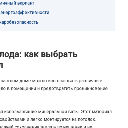
омичный вариант
я энергоэффективности
жаробезопасность
лода: как выбрать
л
в частном доме можно использовать различные
епло в помещении и предотвратить проникновение
я использование минеральной ваты. Этот материал
войствами и легко монтируется на потолок.
адачей сохранения тепла в помещении и не