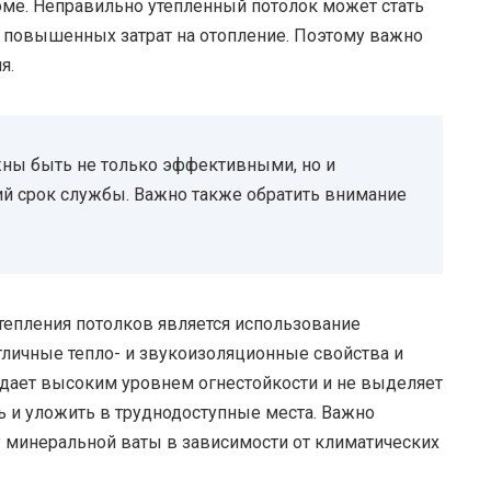
доме. Неправильно утепленный потолок может стать
и повышенных затрат на отопление. Поэтому важно
я.
жны быть не только эффективными, но и
ий срок службы. Важно также обратить внимание
тепления потолков является использование
тличные тепло- и звукоизоляционные свойства и
адает высоким уровнем огнестойкости и не выделяет
ь и уложить в труднодоступные места. Важно
минеральной ваты в зависимости от климатических