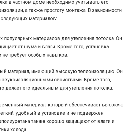
лка в частном доме необходимо учитывать его
изоляции, а также простоту монтажа. В зависимости
з следующих материалов:
х популярных материалов для утепления потолка. Он
ищает от шума и влаги. Кроме того, установка
и не требует особых навыков.
чный материал, имеющий высокую теплоизоляцию. Он
и звукоизоляционными свойствами. Кроме того,
то делает его идеальным для утепления потолка.
ременный материал, который обеспечивает высокую
егкий, удобный в установке и не подвержен
ополиуретана также хорошо защищают от влаги и
ики холода.