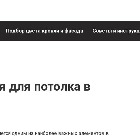
Подбор цвета кровли и фасада
Советы и инструкц
я для потолка в
яется одним из наиболее важных элементов в