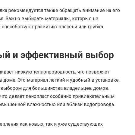
лка рекомендуется также обращать внимание на его
ья. Важно выбирать материалы, которые не
 способствуют развитию плесени или грибка.
ный и эффективный выбор
чивает низкую теплопроводность, что позволяет
в доме. Это материал легкий и удобный в установке,
м выбором для большинства владельцев домов.
что делает пенопласт особенно привлекательным
повышенной влажностью или вблизи водопровода.
епления как новых, так и уже существующих