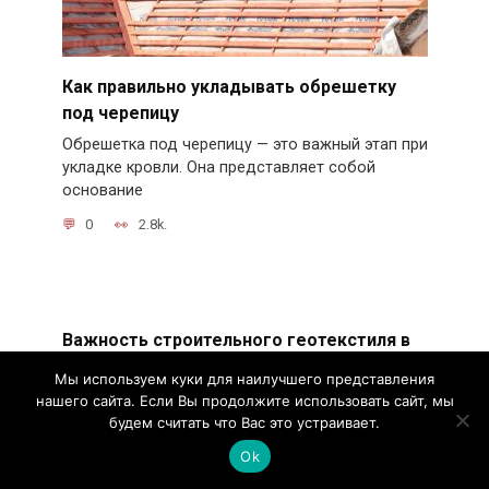
Как правильно укладывать обрешетку
под черепицу
Обрешетка под черепицу — это важный этап при
укладке кровли. Она представляет собой
основание
0
2.8k.
Важность строительного геотекстиля в
современном строительстве
Мы используем куки для наилучшего представления
Строительный геотекстиль — это материал,
нашего сайта. Если Вы продолжите использовать сайт, мы
который используется во многих строительных
будем считать что Вас это устраивает.
проектах для
Ok
0
2.7k.