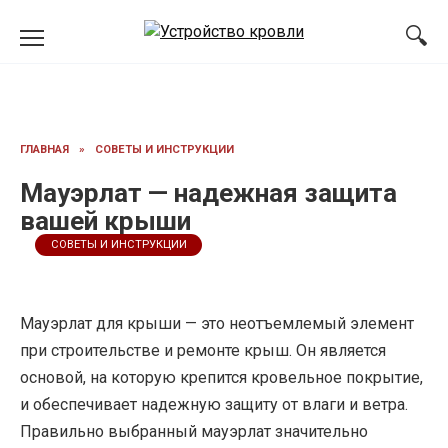
Перейти
к
содержанию
ГЛАВНАЯ
»
СОВЕТЫ И ИНСТРУКЦИИ
Мауэрлат — надежная защита
вашей крыши
СОВЕТЫ И ИНСТРУКЦИИ
Мауэрлат для крыши — это неотъемлемый элемент
при строительстве и ремонте крыш. Он является
основой, на которую крепится кровельное покрытие,
и обеспечивает надежную защиту от влаги и ветра.
Правильно выбранный мауэрлат значительно