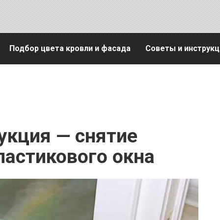
Подбор цвета кровли и фасада
Советы и инструкц
укция — снятие
ластикового окна