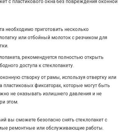
акет с пластикового окна без повреждения оконной
та необходимо приготовить несколько
 лопатку или отбойный молоток с резчиком для
тки.
лопакета, рекомендуется полностью открыть
одного доступа к стеклопакету.
оконную створку от рамы, используя отвертку или
на пластиковых фиксаторах, которые могут быть
жно не оказывать излишнего давления и не
ри этом.
ий вы сможете безопасно снять стеклопакет с
имые ремонтные или обслуживающие работы.