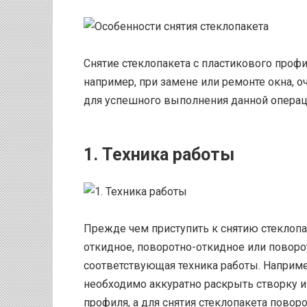
Снятие стеклопакета с пластикового проф
например, при замене или ремонте окна, о
для успешного выполнения данной операц
1. Техника работы
Прежде чем приступить к снятию стеклопа
откидное, поворотно-откидное или поворот
соответствующая техника работы. Например
необходимо аккуратно раскрыть створку и
профиля, а для снятия стеклопакета пово