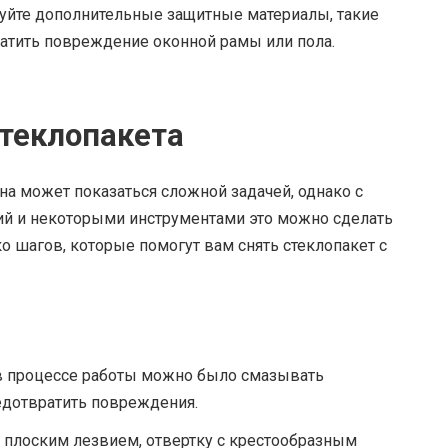
зуйте дополнительные защитные материалы, такие
ратить повреждение оконной рамы или пола.
теклопакета
на может показаться сложной задачей, однако с
й и некоторыми инструментами это можно сделать
о шагов, которые помогут вам снять стеклопакет с
 в процессе работы можно было смазывать
едотвратить повреждения.
с плоским лезвием, отвертку с крестообразным