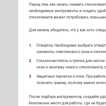
Перед тем, как начать снимать стеклопаке
необходимые инструменты и создать удобн
стеклопакета может потребовать повышен
Для начала, убедитесь, что у вас есть сл
Отвертка. Необходимо выбрать отверт
элементы пластикового окна и стеклоп
Стеклоочиститель и тряпки для чистки
окно к монтажу нового стеклопакета, о
Защитные перчатки и очки. При работ
получить травму, поэтому важно испо
После подбора инструментов, создайте уд
безопасное место для работы, где не буд