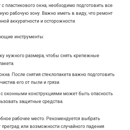
т с пластикового окна, необходимо подготовить все
ую рабочую зону. Важно иметь в виду, что ремонт
ной аккуратности и осторожности.
едующие инструменты:
ку нужного размера, чтобы снять крепежные
акета.
 окна. После снятия стеклопакета важно подготовить
чистив его от пыли и грязи.
е с оконными конструкциями может быть опасность
льзовать защитные средства.
обное рабочее место. Рекомендуется выбрать
ет преград или возможности случайного падения