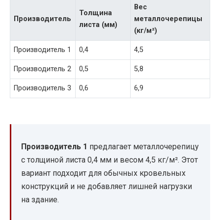
Вес
Толщина
Производитель
металлочерепицы
листа (мм)
(кг/м²)
Производитель 1
0,4
4,5
Производитель 2
0,5
5,8
Производитель 3
0,6
6,9
Производитель 1
предлагает металлочерепицу
с толщиной листа 0,4 мм и весом 4,5 кг/м². Этот
вариант подходит для обычных кровельных
конструкций и не добавляет лишней нагрузки
на здание.