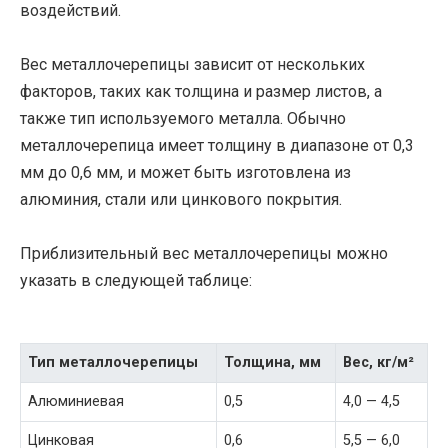
воздействий.
Вес металлочерепицы зависит от нескольких
факторов, таких как толщина и размер листов, а
также тип используемого металла. Обычно
металлочерепица имеет толщину в диапазоне от 0,3
мм до 0,6 мм, и может быть изготовлена из
алюминия, стали или цинкового покрытия.
Приблизительный вес металлочерепицы можно
указать в следующей таблице:
Тип металлочерепицы
Толщина, мм
Вес, кг/м²
Алюминиевая
0,5
4,0 — 4,5
Цинковая
0,6
5,5 — 6,0