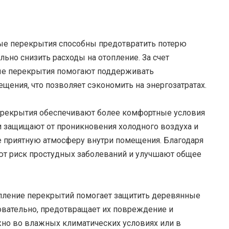
е перекрытия способны предотвратить потерю
льно снизить расходы на отопление. За счет
ые перекрытия помогают поддерживать
щения, что позволяет сэкономить на энергозатратах.
рекрытия обеспечивают более комфортные условия
и защищают от проникновения холодного воздуха и
е приятную атмосферу внутри помещения. Благодаря
ют риск простудных заболеваний и улучшают общее
пление перекрытий помогает защитить деревянные
довательно, предотвращает их повреждение и
жно во влажных климатических условиях или в