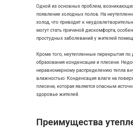
Одной из основных проблем, возникающих 
появление холодных полов. На неутеплен
холод, что приводит к неудовлетворител
могут стать причиной дискомфорта, особе
простудных заболеваний у жителей помещ
Кроме того, неутепленные перекрытия по 
образования конденсации и плесени. Недо
неравномерному распределению тепла вн
влажностью. Конденсация влаги на повер
плесени, которая является опасным источ
здоровье жителей.
Преимущества утепл