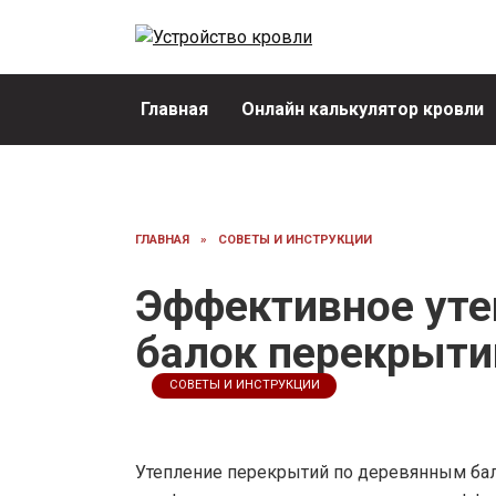
Перейти
к
содержанию
Главная
Онлайн калькулятор кровли
ГЛАВНАЯ
»
СОВЕТЫ И ИНСТРУКЦИИ
Эффективное уте
балок перекрыти
СОВЕТЫ И ИНСТРУКЦИИ
Утепление перекрытий по деревянным бал