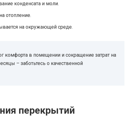
ание конденсата и моли.
на отопление.
ывается на окружающей среде.
ог комфорта в помещении и сокращение затрат на
месяцы – заботьтесь о качественной
ения перекрытий