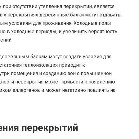
при отсутствии утепления перекрытий, является
ных перекрытиях деревянные балки могут отдавать
ьным условиям для проживания. Холодные полы
нно в холодные периоды, и увеличить вероятность
ений.
деревянным балкам могут создать условия для
статочная теплоизоляция приводит к
утри помещения и созданию зон с повышенной
хности перекрытия может привести к появлению
ником аллергенов и может негативно повлиять на
ения перекрытий