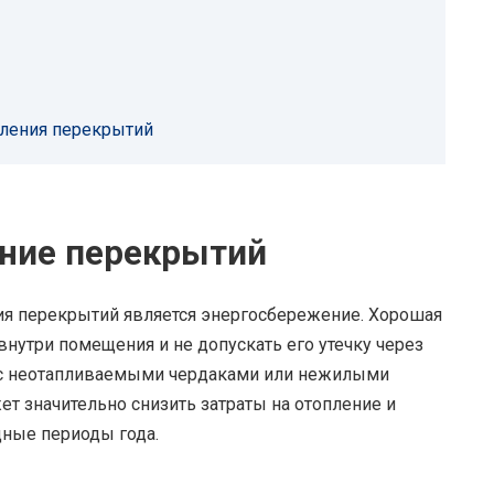
ления перекрытий
ение перекрытий
я перекрытий является энергосбережение. Хорошая
внутри помещения и не допускать его утечку через
й с неотапливаемыми чердаками или нежилыми
 значительно снизить затраты на отопление и
ные периоды года.