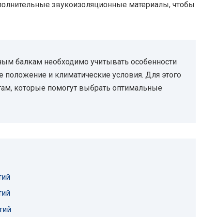
полнительные звукоизоляционные материалы, чтобы
ным балкам необходимо учитывать особенности
е положение и климатические условия. Для этого
там, которые помогут выбрать оптимальные
тий
тий
тий