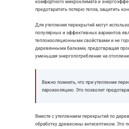
комфортного микроклимата и энергоэффек
предотвратить потерю тепла, защитить ко
Для утепления перекрытий могут использ
популярных и эффективных вариантов явл
теплоизоляционными свойствами и не гор
деревянными балками, предотвращая про
уменьшая энергопотребление на отоплени
Важно помнить, что при утеплении пе
пароизоляцию. Это позволит предотвра
Вместе с утеплением перекрытий по дере
обработку древесины антисептиком. Это по