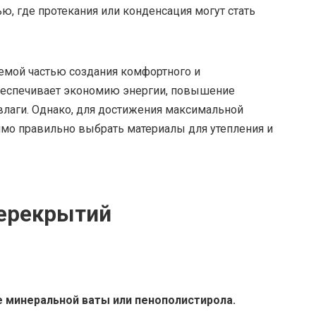
, где протекания или конденсация могут стать
емой частью создания комфортного и
беспечивает экономию энергии, повышение
влаги. Однако, для достижения максимальной
имо правильно выбрать материалы для утепления и
перекрытий
е минеральной ваты или пенополистирола.