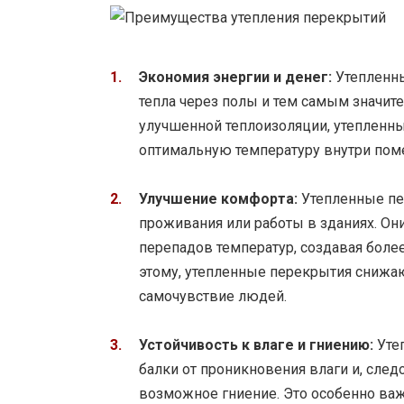
Экономия энергии и денег:
Утепленны
тепла через полы и тем самым значите
улучшенной теплоизоляции, утепленн
оптимальную температуру внутри поме
Улучшение комфорта:
Утепленные пе
проживания или работы в зданиях. Он
перепадов температур, создавая боле
этому, утепленные перекрытия снижа
самочувствие людей.
Устойчивость к влаге и гниению:
Уте
балки от проникновения влаги и, сле
возможное гниение. Это особенно ва