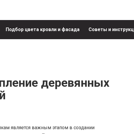
Подбор цвета кровли и фасада
Советы и инструкц
пление деревянных
й
кам является важным этапом в создании