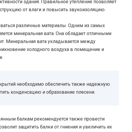
тивности здания. Правильное утепление позволяет
нструкцию от влаги и повысить звукоизоляцию.
оваться различные материалы. Одним из самых
яется минеральная вата. Она обладает отличными
ит. Минеральная вата укладывается между
никновение холодного воздуха в помещение и
е.
рекрытий необходимо обеспечить также надежную
тить конденсацию и образование плесени.
вянным балкам рекомендуется также провести
зволит защитить балки от гниения и увеличить их