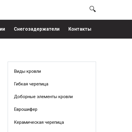
ии
Снегозадержатели
Контакты
Виды кровли
Гибкая черепица
Доборные элементы кровли
Еврошифер
Керамическая черепица