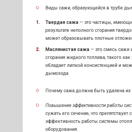
Виды сажи, образующейся в трубе ды
Твердая сажа
— это частицы, имеющи
результате неполного сгорания твердог
может образовывать плотные отложен
Маслянистая сажа
— это смесь сажи и
сгорания жидкого топлива, такого как
обладает липкой консистенцией и мож
дымохода.
Почему сажа должна быть удалена из
Повышение эффективности работы сис
сужать его сечение, что препятствует 
эффективность работы системы отопл
оборудования.