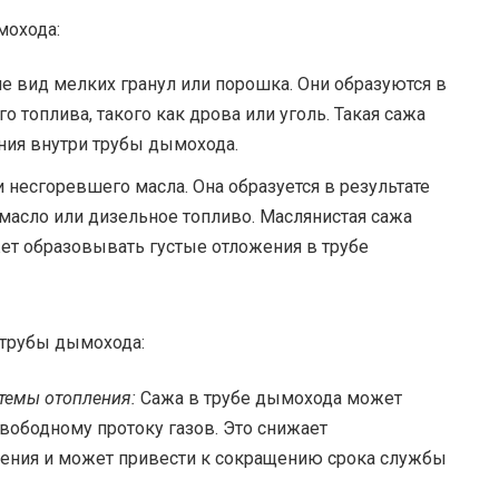
мохода:
е вид мелких гранул или порошка. Они образуются в
о топлива, такого как дрова или уголь. Такая сажа
ия внутри трубы дымохода.
 несгоревшего масла. Она образуется в результате
 масло или дизельное топливо. Маслянистая сажа
ет образовывать густые отложения в трубе
 трубы дымохода:
темы отопления:
Сажа в трубе дымохода может
свободному протоку газов. Это снижает
ения и может привести к сокращению срока службы