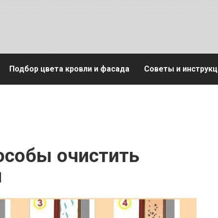
Подбор цвета кровли и фасада
Советы и инструкц
особы очистить
и