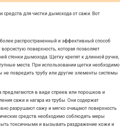
и средств для чистки дымохода от сажи. Вот
иболее распространенный и эффективный способ
 ворсистую поверхность, которая позволяет
ней стенки дымохода. Щетку крепят к длинной ручке,
ступные места. При использовании щетки необходимо
ы не повредить трубу или другие элементы системы
а предлагаются в виде спреев или порошков и
ения сажи и нагара из трубы. Они содержат
вно разрушают сажу и мягко очищают поверхность
мических средств необходимо соблюдать меры
 быть токсичными и вызывать раздражение кожи и