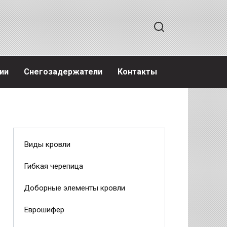
ии
Снегозадержатели
Контакты
Виды кровли
Гибкая черепица
Доборные элементы кровли
Еврошифер