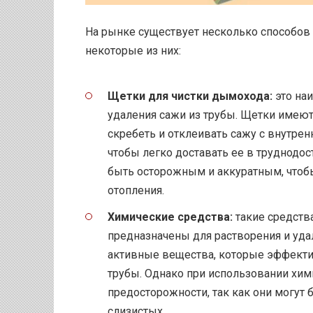
На рынке существует несколько способов 
некоторые из них:
Щетки для чистки дымохода:
это на
удаления сажи из трубы. Щетки имеют
скребеть и отклеивать сажу с внутрен
чтобы легко доставать ее в труднодо
быть осторожным и аккуратным, чтоб
отопления.
Химические средства:
такие средств
предназначены для растворения и удал
активные вещества, которые эффекти
трубы. Однако при использовании хи
предосторожности, так как они могут
слизистых.