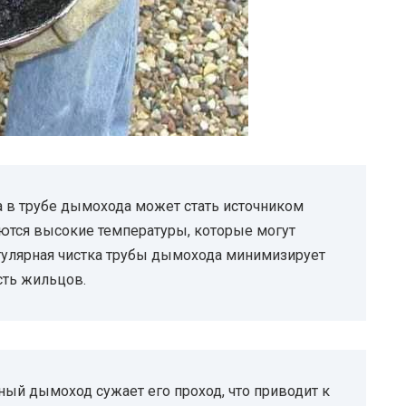
 в трубе дымохода может стать источником
ются высокие температуры, которые могут
гулярная чистка трубы дымохода минимизирует
сть жильцов.
ый дымоход сужает его проход, что приводит к