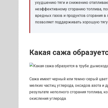
ухудшению тяги и снижению отапливаю
неэффективному сгоранию топлива, по
вредных газов и продуктов сгорания в
позволяет поддерживать хорошую тягу
Какая сажа образует
Сажа имеет черный или темно-серый цвет и
мелких частиц углерода, оксидов азота и 
результате неполного сгорания топлива, к
окисления углерода.