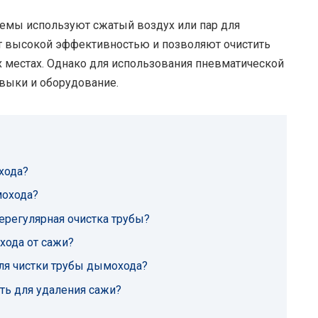
темы используют сжатый воздух или пар для
ют высокой эффективностью и позволяют очистить
х местах. Однако для использования пневматической
выки и оборудование.
хода?
мохода?
регулярная очистка трубы?
хода от сажи?
ля чистки трубы дымохода?
ть для удаления сажи?