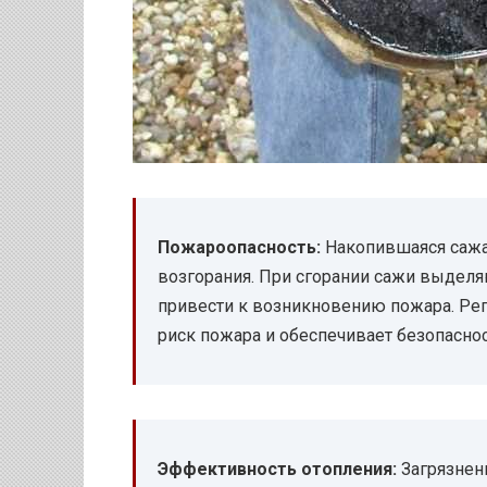
Пожароопасность:
Накопившаяся сажа
возгорания. При сгорании сажи выделя
привести к возникновению пожара. Ре
риск пожара и обеспечивает безопасно
Эффективность отопления:
Загрязненн