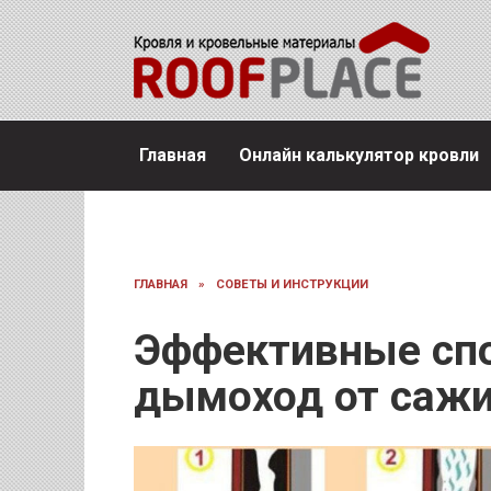
Перейти
к
содержанию
Главная
Онлайн калькулятор кровли
ГЛАВНАЯ
»
СОВЕТЫ И ИНСТРУКЦИИ
Эффективные сп
дымоход от саж