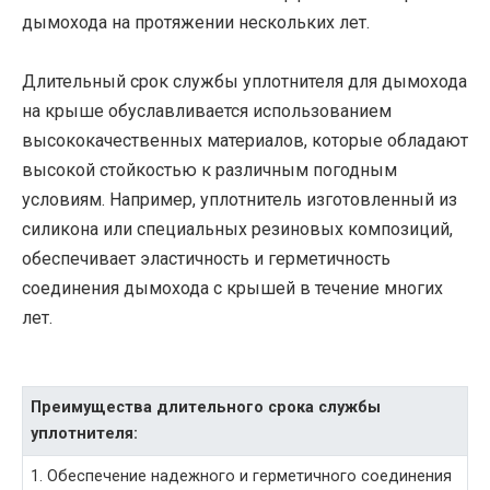
дымохода на протяжении нескольких лет.
Длительный срок службы уплотнителя для дымохода
на крыше обуславливается использованием
высококачественных материалов, которые обладают
высокой стойкостью к различным погодным
условиям. Например, уплотнитель изготовленный из
силикона или специальных резиновых композиций,
обеспечивает эластичность и герметичность
соединения дымохода с крышей в течение многих
лет.
Преимущества длительного срока службы
уплотнителя:
1. Обеспечение надежного и герметичного соединения