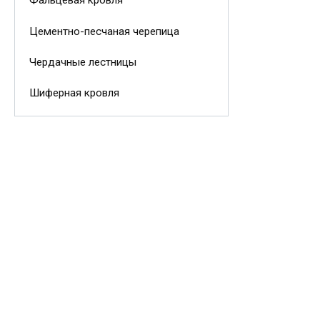
Фальцевая кровля
Цементно-песчаная черепица
Чердачные лестницы
Шиферная кровля