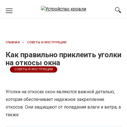
Перейти
к
содержанию
ГЛАВНАЯ
»
СОВЕТЫ И ИНСТРУКЦИИ
Как правильно приклеить уголки
на откосы окна
СОВЕТЫ И ИНСТРУКЦИИ
Уголки на откосах окон являются важной деталью,
которая обеспечивает надежное закрепление
откосов. Они защищают от попадания влаги и ветра, а
также