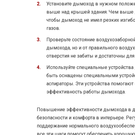
Установите дымоход в нужном полож
выше над крышей здания. Чем выше ды
чтобы дымоход не имел резких изгиб
газов.
Проверьте состояние воздухозаборной 
дымохода, но и от правильного возду
отверстия не забиты и достаточны дл
Используйте специальные устройства
быть оснащены специальными устройс
аспираторы. Эти устройства помогают
эффективность работы дымохода.
Повышение эффективности дымохода в до
безопасности и комфорта в интерьере. Ре
поддержание нормального воздухообеспеч
все эти шаги помогут обеспечить хорошу