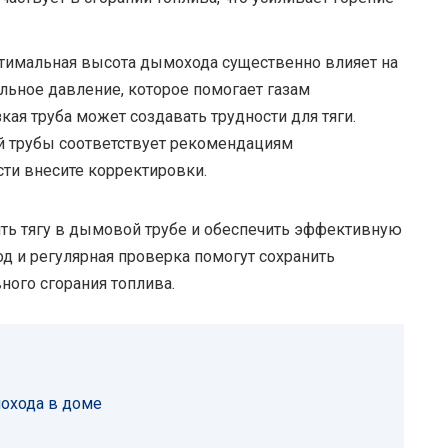
тимальная высота дымохода существенно влияет на
ельное давление, которое помогает газам
кая труба может создавать трудности для тяги.
й трубы соответствует рекомендациям
сти внесите корректировки.
ить тягу в дымовой трубе и обеспечить эффективную
од и регулярная проверка помогут сохранить
ного сгорания топлива.
охода в доме