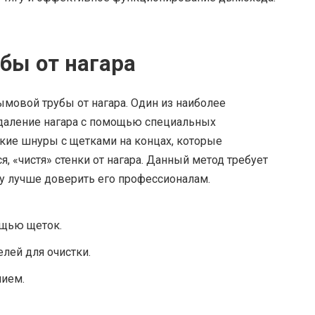
бы от нагара
мовой трубы от нагара. Один из наиболее
даление нагара с помощью специальных
бкие шнуры с щетками на концах, которые
 «чистя» стенки от нагара. Данный метод требует
му лучше доверить его профессионалам.
ощью щеток.
лей для очистки.
ием.