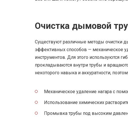
Очистка дымовой тру
Существуют различные методы очистки ды
эффективных способов — механическое у
инструментов. Для этого используются ги
прокладываются внутри трубы и вращаются,
некоторого навыка и аккуратности, поэто
Механическое удаление нагара с пом
Использование химических растворите
Промывка трубы под высоким давлен