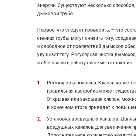
энергии. Существуют несколько способов,
дымовой трубе.
Первое, что следует проверить, — это сост
стенках трубы могут снизить тягу, создава
и свободное от препятствий дымоход обес
улучшает тягу. Регулярная чистка дымохо
и обезопасить работу системы отопления.
Регулировка клапана. Клапан являетс
правильная настройка может существе
Открывая или закрывая клапан, можно 
в конечном итоге приведет к повыше
Установка воздушных каналов. Данны
воздушных каналов для увеличения пр
Дополнительное количество воздуха уч