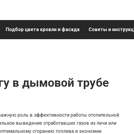
Подбор цвета кровли и фасада
Советы и инструкц
гу в дымовой трубе
 важную роль в эффективности работы отопительной
ильное выведение отработавших газов из печи или
 оптимальному сгоранию топлива и экономии