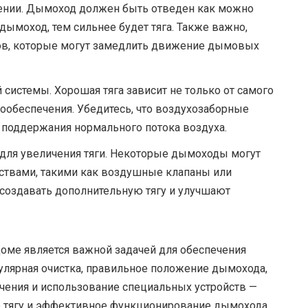
ении. Дымоход должен быть отведен как можно
моход, тем сильнее будет тяга. Также важно,
ов, которые могут замедлить движение дымовых
системы. Хорошая тяга зависит не только от самого
хообеспечения. Убедитесь, что воздухозаборные
я поддержания нормального потока воздуха.
 для увеличения тяги. Некоторые дымоходы могут
твами, такими как воздушные клапаны или
 создавать дополнительную тягу и улучшают
ме является важной задачей для обеспечения
гулярная очистка, правильное положение дымохода,
ения и использование специальных устройств —
ю тягу и эффективное функционирование дымохода.