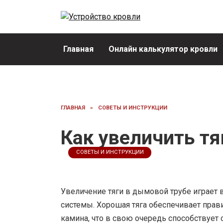
Перейти
к
содержанию
Главная
Онлайн калькулятор кровли
ГЛАВНАЯ
»
СОВЕТЫ И ИНСТРУКЦИИ
Как увеличить тя
СОВЕТЫ И ИНСТРУКЦИИ
Увеличение тяги в дымовой трубе играет
системы. Хорошая тяга обеспечивает прав
камина, что в свою очередь способствует