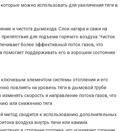
 которые можно использовать для увеличения тяги в
ояние и чистота дымохода. Слои нагара и сажи на
я препятствия для подъема горячего воздуха. Чистое
печивает более эффективный поток газов, что
да помогает поддерживать его в хорошем состоянии
я ключевым элементом системы отопления и его
нно повлиять на уровень тяги в дымовой трубе.
изменять скорость и направление потока газов, что
нию или снижению тяги.
й метод сводится к использованию дополнительных
итока воздуха внутрь печи или камина.
аствует в сгорании топлива, что усиливает горение