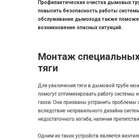
Профилактическая очистка дымовых тру
повысить безопасность работы системы
обслуживание дымохода также поможет
возникновение опасных ситуаций.
Монтаж специальных 
тяги
Для увеличения тяги в дымовой трубе мож
помогут оптимизировать работу системы 
газов. Они призваны устранить проблемы с
вследствие неправильного дизайна систем
недостаточного изгиба, наличия препятстви
Одним из таких устройств является венти