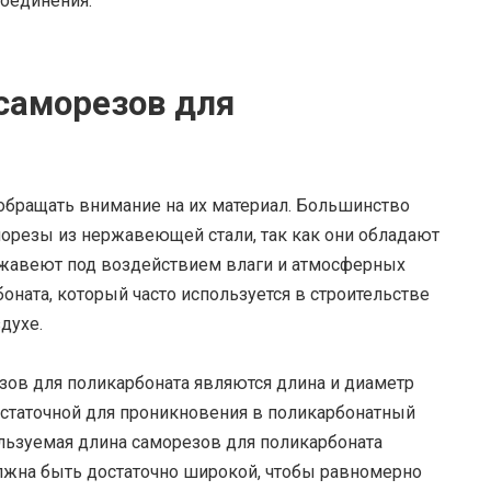
соединения.
саморезов для
обращать внимание на их материал. Большинство
орезы из нержавеющей стали, так как они обладают
ржавеют под воздействием влаги и атмосферных
оната, который часто используется в строительстве
духе.
ов для поликарбоната являются длина и диаметр
статочной для проникновения в поликарбонатный
ользуемая длина саморезов для поликарбоната
олжна быть достаточно широкой, чтобы равномерно