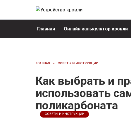
Перейти
к
содержанию
Главная
Онлайн калькулятор кровли
ГЛАВНАЯ
»
СОВЕТЫ И ИНСТРУКЦИИ
Как выбрать и п
использовать са
поликарбоната
СОВЕТЫ И ИНСТРУКЦИИ