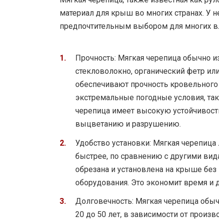
материал для крыш во многих странах. У 
предпочтительным выбором для многих в
Прочность: Мягкая черепица обычно из
стекловолокно, органический фетр ил
обеспечивают прочность кровельного
экстремальные погодные условия, таки
черепица имеет высокую устойчивость
выцветанию и разрушению.
Удобство установки: Мягкая черепица л
быстрее, по сравнению с другими ви
обрезана и установлена на крыше без
оборудования. Это экономит время и 
Долговечность: Мягкая черепица обы
20 до 50 лет, в зависимости от произ