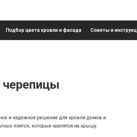
Подбор цвета кровли и фасада
Советы и инструкц
 черепицы
ное и надежное решение для кровли домов и
ьтных плиток, которые крепятся на крышу.