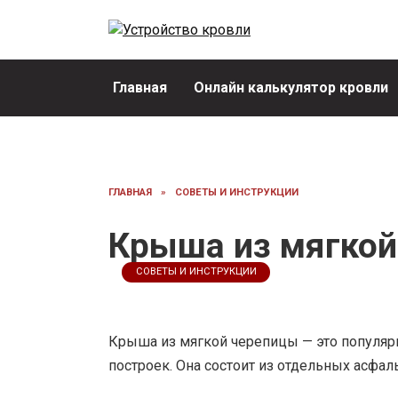
Перейти
к
содержанию
Главная
Онлайн калькулятор кровли
ГЛАВНАЯ
»
СОВЕТЫ И ИНСТРУКЦИИ
Крыша из мягкой
СОВЕТЫ И ИНСТРУКЦИИ
Крыша из мягкой черепицы — это популяр
построек. Она состоит из отдельных асфал