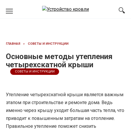
Перейти
к
содержанию
ГЛАВНАЯ
»
СОВЕТЫ И ИНСТРУКЦИИ
Основные методы утепления
четырехскатной крыши
СОВЕТЫ И ИНСТРУКЦИИ
Утепление четырехскатной крыши является важным
этапом при строительстве и ремонте дома. Ведь
именно через крышу уходит большая часть тепла, что
приводит к повышенным затратам на отопление.
Правильное утепление поможет снизить