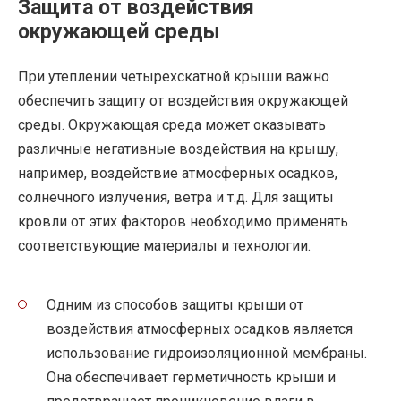
Защита от воздействия
окружающей среды
При утеплении четырехскатной крыши важно
обеспечить защиту от воздействия окружающей
среды. Окружающая среда может оказывать
различные негативные воздействия на крышу,
например, воздействие атмосферных осадков,
солнечного излучения, ветра и т.д. Для защиты
кровли от этих факторов необходимо применять
соответствующие материалы и технологии.
Одним из способов защиты крыши от
воздействия атмосферных осадков является
использование гидроизоляционной мембраны.
Она обеспечивает герметичность крыши и