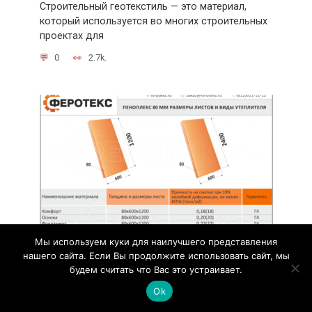
Строительный геотекстиль — это материал,
который используется во многих строительных
проектах для
0
2.7k.
Мы используем куки для наилучшего представления
нашего сайта. Если Вы продолжите использовать сайт, мы
Как выбрать оптимальную толщину
будем считать что Вас это устраивает.
утеплителя пеноплекс
Ok
Толщина утеплителя пеноплекс – один из