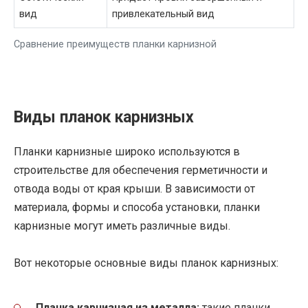
вид
привлекательный вид
Сравнение преимуществ планки карнизной
Виды планок карнизных
Планки карнизные широко используются в
строительстве для обеспечения герметичности и
отвода воды от края крыши. В зависимости от
материала, формы и способа установки, планки
карнизные могут иметь различные виды.
Вот некоторые основные виды планок карнизных:
Планка карнизная из металла:
такие планки