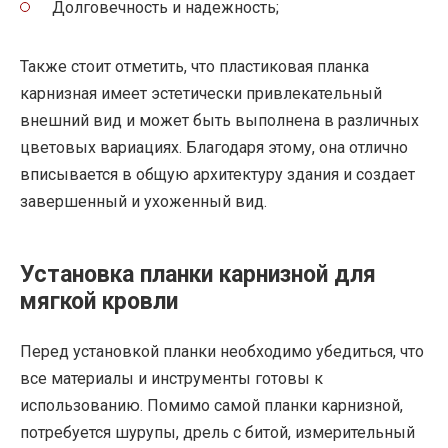
Долговечность и надежность;
Также стоит отметить, что пластиковая планка
карнизная имеет эстетически привлекательный
внешний вид и может быть выполнена в различных
цветовых вариациях. Благодаря этому, она отлично
вписывается в общую архитектуру здания и создает
завершенный и ухоженный вид.
Установка планки карнизной для
мягкой кровли
Перед установкой планки необходимо убедиться, что
все материалы и инструменты готовы к
использованию. Помимо самой планки карнизной,
потребуется шурупы, дрель с битой, измерительный