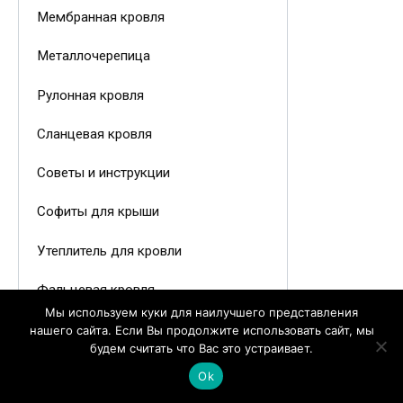
Мембранная кровля
Металлочерепица
Рулонная кровля
Сланцевая кровля
Советы и инструкции
Софиты для крыши
Утеплитель для кровли
Фальцевая кровля
Мы используем куки для наилучшего представления
Цементно-песчаная черепица
нашего сайта. Если Вы продолжите использовать сайт, мы
будем считать что Вас это устраивает.
Чердачные лестницы
Ok