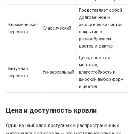
Представляет собой
долговечное и
Керамическая
экологически чистое
Классический
черепица
покрытие с
разнообразием
цветов и фактур
Цена, простота
монтажа,
Битумная
Универсальный
влагостойкость и
черепица
широкий выбор форм
и цветов
Цена и доступность кровли
Один из наиболее доступных и распространенных
материалов для кровли — это металлочерепица. Ее