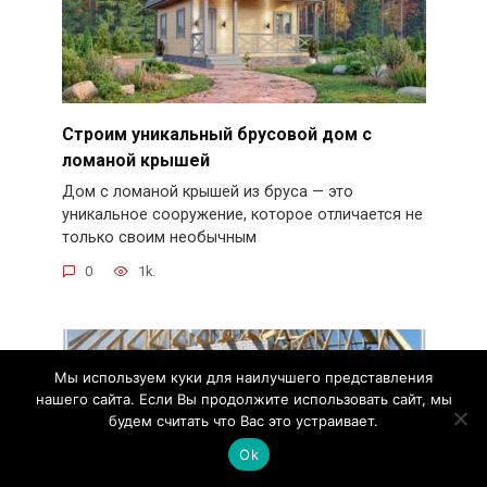
Строим уникальный брусовой дом с
ломаной крышей
Дом с ломаной крышей из бруса — это
уникальное сооружение, которое отличается не
только своим необычным
0
1k.
Мы используем куки для наилучшего представления
нашего сайта. Если Вы продолжите использовать сайт, мы
будем считать что Вас это устраивает.
Ok