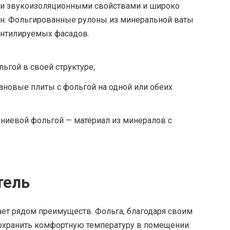
ми звукоизоляционными свойствами и широко
тен. Фольгированные рулоны из минеральной ваты
ентилируемых фасадов.
льгой в своей структуре;
новые плиты с фольгой на одной или обеих
ниевой фольгой — материал из минералов с
тель
ет рядом преимуществ. Фольга, благодаря своим
 сохранить комфортную температуру в помещении.