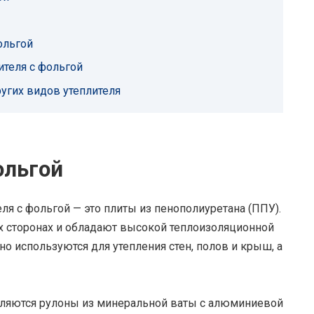
ольгой
ителя с фольгой
ругих видов утеплителя
ольгой
ля с фольгой — это плиты из пенополиуретана (ППУ).
х сторонах и обладают высокой теплоизоляционной
о используются для утепления стен, полов и крыш, а
вляются рулоны из минеральной ваты с алюминиевой