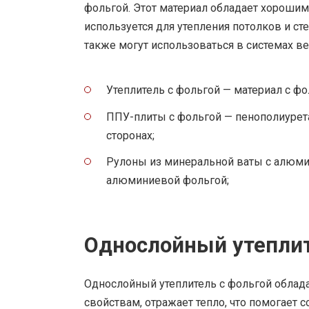
фольгой. Этот материал обладает хороши
используется для утепления потолков и с
также могут использоваться в системах в
Утеплитель с фольгой — материал с фо
ППУ-плиты с фольгой — пенополиурета
сторонах;
Рулоны из минеральной ваты с алюми
алюминиевой фольгой;
Однослойный утепли
Однослойный утеплитель с фольгой облада
свойствам, отражает тепло, что помогает