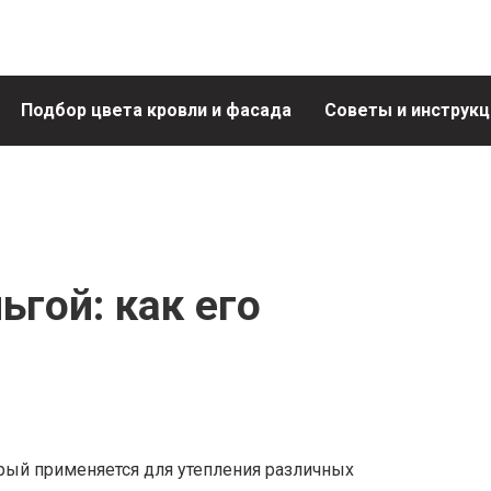
Подбор цвета кровли и фасада
Советы и инструкц
ьгой: как его
орый применяется для утепления различных