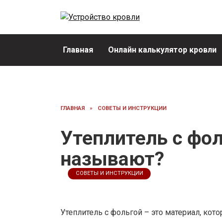
Перейти
к
содержанию
Главная
Онлайн калькулятор кровли
ГЛАВНАЯ
»
СОВЕТЫ И ИНСТРУКЦИИ
Утеплитель с фол
называют?
СОВЕТЫ И ИНСТРУКЦИИ
Утеплитель с фольгой – это материал, кот