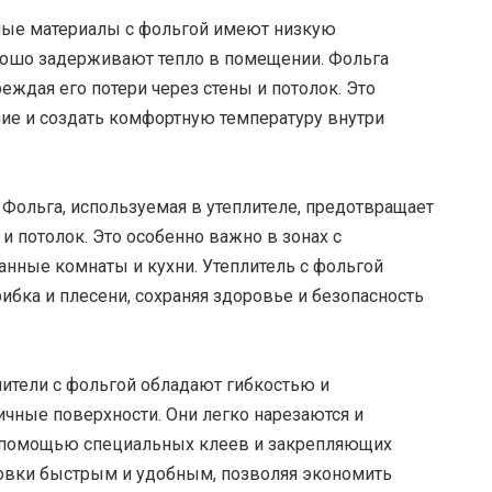
ые материалы с фольгой имеют низкую
орошо задерживают тепло в помещении. Фольга
еждая его потери через стены и потолок. Это
ние и создать комфортную температуру внутри
Фольга, используемая в утеплителе, предотвращает
 и потолок. Это особенно важно в зонах с
нные комнаты и кухни. Утеплитель с фольгой
ибка и плесени, сохраняя здоровье и безопасность
ители с фольгой обладают гибкостью и
ичные поверхности. Они легко нарезаются и
с помощью специальных клеев и закрепляющих
новки быстрым и удобным, позволяя экономить