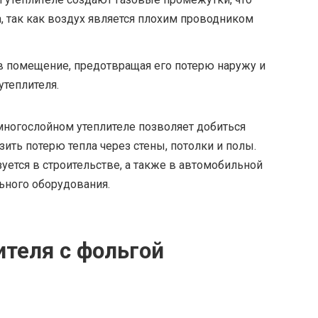
 так как воздух является плохим проводником
в помещение, предотвращая его потерю наружу и
теплителя.
многослойном утеплителе позволяет добиться
зить потерю тепла через стены, потолки и полы.
ется в строительстве, а также в автомобильной
ьного оборудования.
теля с фольгой