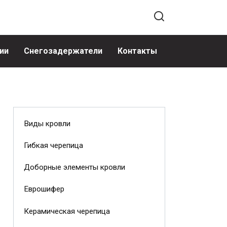
ии
Снегозадержатели
Контакты
Виды кровли
Гибкая черепица
Доборные элементы кровли
Еврошифер
Керамическая черепица