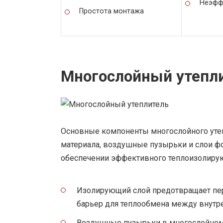
Неэффе
Простота монтажа
Многослойный утепл
Основные компоненты многослойного уте
материала, воздушные пузырьки и слои фо
обеспечении эффективного теплоизолиру
Изолирующий слой предотвращает пере
барьер для теплообмена между внутр
Воздушные пузырьки в многослойном 