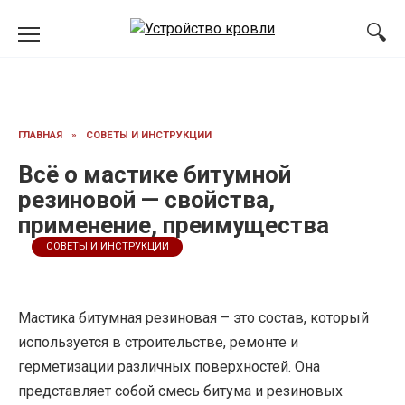
Перейти
к
содержанию
ГЛАВНАЯ
»
СОВЕТЫ И ИНСТРУКЦИИ
Всё о мастике битумной
резиновой — свойства,
применение, преимущества
СОВЕТЫ И ИНСТРУКЦИИ
Мастика битумная резиновая – это состав, который
используется в строительстве, ремонте и
герметизации различных поверхностей. Она
представляет собой смесь битума и резиновых