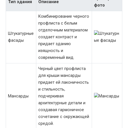
Тип здания
Описание
фото
Комбинирование черного
профлиста с белым
отделочным материалом
Штукатурные
создает контраст и
фасады
придает зданию
изящность и
современный вид.
Черный цвет профлиста
для крыши мансарды
придает ей лаконичность
и стильность,
Мансарды
подчеркивая
архитектурные детали и
создавая гармоничное
сочетание с окружающей
средой.