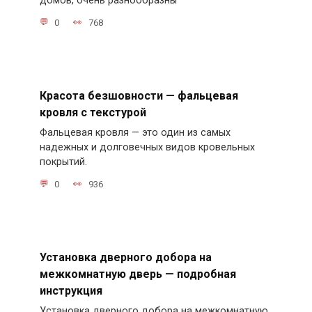
домов, очень разнообразны
0
768
Красота безшовности — фальцевая
кровля с текстурой
Фальцевая кровля — это один из самых
надежных и долговечных видов кровельных
покрытий.
0
936
Установка дверного добора на
межкомнатную дверь — подробная
инструкция
Установка дверного добора на межкомнатную