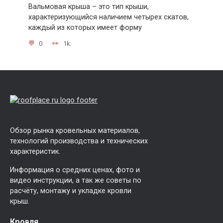
Вальмовая крыша – это тип крыши,
характеризующийся наличием четырех скатов,
каждый из которых имеет форму
0
1k.
Обзор рынка кровельных материалов,
технологий производства и технических
характеристик.
Информация о средних ценах, фото и
видео инструкции, а так же советы по
расчёту, монтажу и укладке кровли
крыш.
Кровля