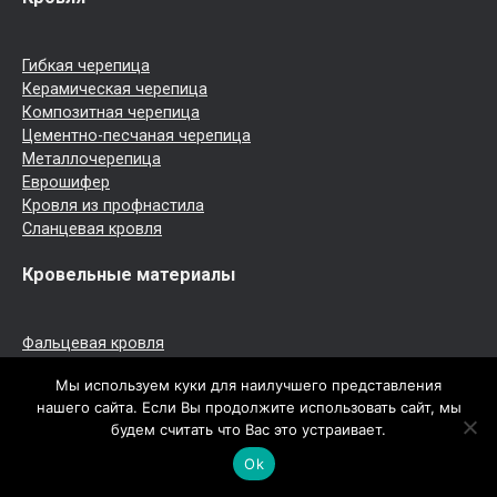
Гибкая черепица
Керамическая черепица
Композитная черепица
Цементно-песчаная черепица
Металлочерепица
Еврошифер
Кровля из профнастила
Сланцевая кровля
Кровельные материалы
Фальцевая кровля
Шиферная кровля
Мы используем куки для наилучшего представления
Кровельное железо
нашего сайта. Если Вы продолжите использовать сайт, мы
Медная кровля
будем считать что Вас это устраивает.
Рулонная кровля
Мембранная кровля
Ok
Мансардные окна